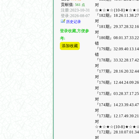
贡献值:
对
561 点
注册:2023-10-31
☆★☆★☆{10-8}★☆★
『182期』18.26.11.38.27.4
登录:2026-08-07
对
历史记录
『181期』29.37.28.32.16.0
登录收藏,方便参
对
『180期』08.01.37.33.22.3
考:
错
添加收藏
『179期』32.09.40.13.14.2
错
『178期』33.32.28.17.42.2
对
『177期』28.16.20.32.44.0
对
『176期』12.44.24.09.26.2
对
『175期』03.28.37.17.25.4
对
『174期』14.23.39.43.47.1
对
『173期』12.17.49.39.21.4
对
☆★☆★☆{10-8}★☆★
『172期』28.10.07.01.34.1
对