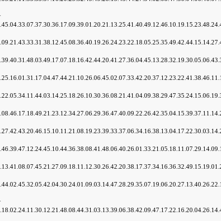
☆
5.04.33.07.37.30.36.17.09.39.01.20.21.13.25.41.40.49.12.46.10.19.15.2
9.21.43.33.31.38.12.45.08.36.40.19.26.24.23.22.18.05.25.35.49.42.44.1
9.40.31.48.03.49.17.07.18.16.42.44.20.41.27.36.04.45.13.28.32.19.30.0
5.16.01.31.17.04.47.44.21.10.26.06.45.02.07.33.42.20.37.12.23.22.41.3
2.05.34.11.44.03.14.25.18.26.10.30.36.08.21.41.04.09.38.29.47.35.24.1
8.46.17.18.49.21.23.12.34.27.06.29.36.47.40.09.22.26.42.35.04.15.39.3
7.42.43.20.46.15.10.11.21.08.19.23.39.33.37.06.34.16.38.13.04.17.22.3
6.39.47.12.24.45.10.44.36.38.08.41.48.06.40.26.01.33.21.05.18.11.07.2
3.41.08.07.45.21.27.09.18.11.12.30.26.42.20.38.17.37.34.16.36.32.49.1
4.02.45.32.05.42.04.30.24.01.09.03.14.47.28.29.35.07.19.06.20.27.13.4
☆
8.02.24.11.30.12.21.48.08.44.31.03.13.39.06.38.42.09.47.17.22.16.20.0