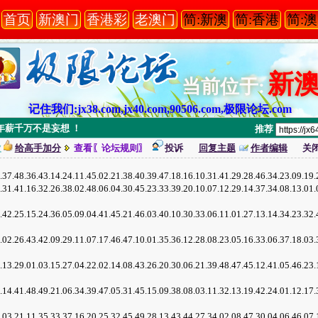
首页
新澳门
香港彩
老澳门
简:新澳
简:香港
简:
新
当前位于:
记住我们:jx38.com,jx40.com,90506.com,极限论坛.com
= 年薪千万不是妄想 ！
推荐
次
给高手加分
查看〖论坛规则〗
投诉
回复主题
作者编辑
关
37.48.36.43.14.24.11.45.02.21.38.40.39.47.18.16.10.31.41.29.28.46.34.2
1.41.16.32.26.38.02.48.06.04.30.45.23.33.39.20.10.07.12.29.14.37.34.0
2.25.15.24.36.05.09.04.41.45.21.46.03.40.10.30.33.06.11.01.27.13.14.3
2.26.43.42.09.29.11.07.17.46.47.10.01.35.36.12.28.08.23.05.16.33.06.3
3.29.01.03.15.27.04.22.02.14.08.43.26.20.30.06.21.39.48.47.45.12.41.0
4.41.48.49.21.06.34.39.47.05.31.45.15.09.38.08.03.11.32.13.19.42.24.0
3.21.11.35.33.37.16.20.25.32.45.49.28.13.43.44.27.34.02.08.47.30.04.0