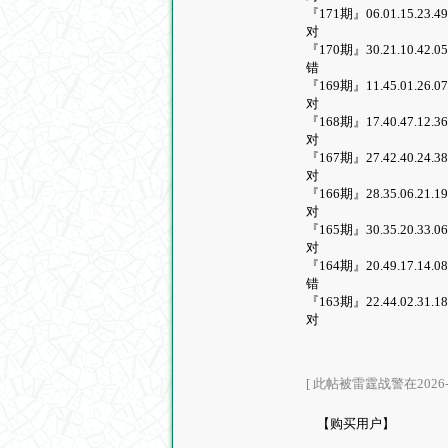
『171期』06.01.15.23.49.1
对
『170期』30.21.10.42.05.4
错
『169期』11.45.01.26.07.3
对
『168期』17.40.47.12.36.4
对
『167期』27.42.40.24.38.4
对
『166期』28.35.06.21.19.2
对
『165期』30.35.20.33.06.4
对
『164期』20.49.17.14.08.1
错
『163期』22.44.02.31.18.2
对
[ 此帖被雷霆战警在2026-0
【购买用户】