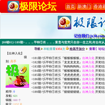
极限论坛
首页
新澳门
香港
记住我们:jx38.com,
[08错01]<189期>→→→平特①肖→→→富贵与贫穷只在你一念之间,何去何
导航
本帖查看
1351
次
给高手加分
查看〖论坛
【出神入化】
级
<181期>卐平特①肖卐『猴猴猴猴猴』
出神入化
开奖结
别:
高手
<182期>卐平特①肖卐『龙龙龙龙龙』
出神入化
开奖结
<183期>卐平特①肖卐『狗狗狗狗狗』
出神入化
开奖结
<184期>卐平特①肖卐『猴猴猴猴猴』
出神入化
开奖结
<185期>卐平特①肖卐『虎虎虎虎虎』
出神入化
开奖结
<186期>卐平特①肖卐『猴猴猴猴猴』
出神入化
开奖结
<187期>卐平特①肖卐『鸡鸡鸡鸡鸡』
出神入化
开奖结
<188期>卐平特①肖卐『羊羊羊羊羊』
出神入化
开奖结
精华:
0
<189期>卐平特①肖卐『猪猪猪猪猪』
出神入化
开奖结果
发帖:
621
铜板:
660 个
银元:
1152 元