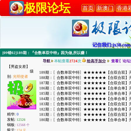
极限论坛
首页
新澳门
香港
记住我们:jx38.com,
[09错02]189期：『合数单双中特』因为做,所以赚！
导航
本帖查看
2724
次
给高手加分
查看〖论坛
【男盗女差】
级
189期：〖合数单双中特〗★★★★★★【合双合双】开
别:
光明使者
188期：〖合数单双中特〗★★★★★★【合双合双】开:
187期：〖合数单双中特〗★★★★★★【合双合双】开:
186期：〖合数单双中特〗★★★★★★【合单合单】开
185期：〖合数单双中特〗★★★★★★【合单合单】开
184期：〖合数单双中特〗★★★★★★【合单合单】开
183期：〖合数单双中特〗★★★★★★【合双合双】开
182期：〖合数单双中特〗★★★★★★【合单合单】开
精华:
0
181期：〖合数单双中特〗★★★★★★【合双合双】开
发帖:
180期：〖合数单双中特〗★★★★★★【合单合单】开
12526
铜板:
12568 个
银元:
174 元