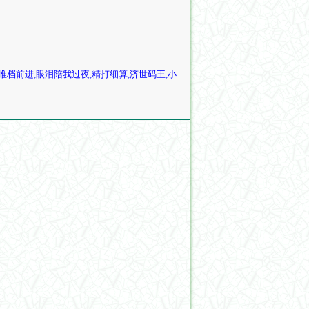
,推档前进,眼泪陪我过夜,精打细算,济世码王,小