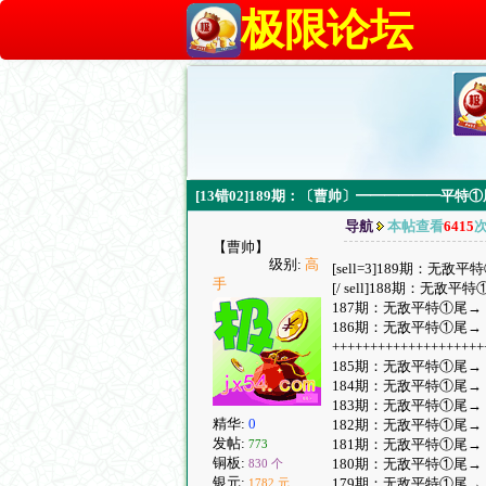
极限论坛
[13错02]189期：〔曹帅〕━━━━━━平
导航
本帖查看
6415
【曹帅】
级别:
高
[sell=3]189期：无敌
手
[/ sell]188期：无敌平
187期：无敌平特①尾→（【
186期：无敌平特①尾→（
+++++++++++++++++++
185期：无敌平特①尾→（【
184期：无敌平特①尾→（【
183期：无敌平特①尾→（【
精华:
0
182期：无敌平特①尾→（【
发帖:
181期：无敌平特①尾→（【
773
铜板:
180期：无敌平特①尾→（【
830 个
银元:
179期：无敌平特①尾→（【
1782 元