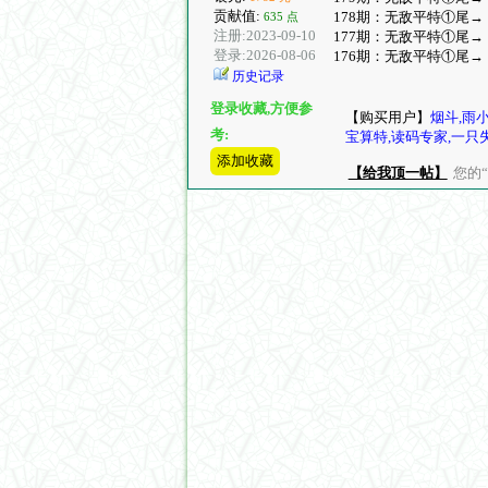
贡献值:
178期：无敌平特①尾→（【
635 点
注册:2023-09-10
177期：无敌平特①尾→（
登录:2026-08-06
176期：无敌平特①尾→（【
历史记录
登录收藏,方便参
【购买用户】
烟斗,雨
考:
宝算特,读码专家,一只
添加收藏
【给我顶一帖】
您的“