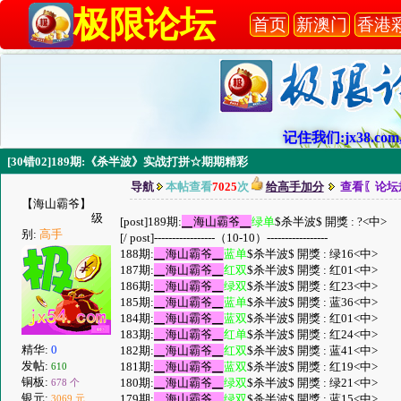
极限论坛
首页
新澳门
香港
记住我们:jx38.com,
[30错02]189期:《杀半波》实战打拼☆期期精彩
导航
本帖查看
7025
次
给高手加分
查看〖论坛
【海山霸爷】
级
[post]189期:
▁海山霸爷▁
绿单
$杀半波$ 開獎 : ?<中>
别:
高手
[/ post]-----------------（10-10）-----------------
188期:
▁海山霸爷▁
蓝单
$杀半波$ 開獎 : 绿16<中>
187期:
▁海山霸爷▁
红双
$杀半波$ 開獎 : 红01<中>
186期:
▁海山霸爷▁
绿双
$杀半波$ 開獎 : 红23<中>
185期:
▁海山霸爷▁
蓝单
$杀半波$ 開獎 : 蓝36<中>
184期:
▁海山霸爷▁
蓝双
$杀半波$ 開獎 : 红01<中>
183期:
▁海山霸爷▁
红单
$杀半波$ 開獎 : 红24<中>
精华:
0
182期:
▁海山霸爷▁
红双
$杀半波$ 開獎 : 蓝41<中>
发帖:
181期:
▁海山霸爷▁
蓝双
$杀半波$ 開獎 : 红19<中>
610
铜板:
180期:
▁海山霸爷▁
绿双
$杀半波$ 開獎 : 绿21<中>
678 个
银元:
179期:
▁海山霸爷▁
绿双
$杀半波$ 開獎 : 蓝15<中>
3069 元