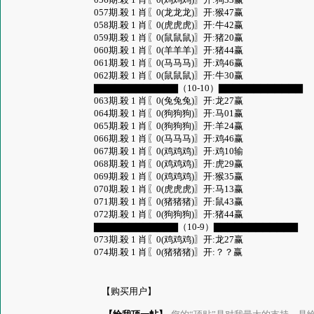
057期.殺 1 肖〖0(龙龙龙)〗开:猴47赢
058期.殺 1 肖〖0(虎虎虎)〗开:牛42赢
059期.殺 1 肖〖0(鼠鼠鼠)〗开:猪20赢
060期.殺 1 肖〖0(羊羊羊)〗开:猪44赢
061期.殺 1 肖〖0(马马马)〗开:鸡46赢
062期.殺 1 肖〖0(鼠鼠鼠)〗开:牛30赢
▇▇▇▇▇▇▇▇▇▇▇▇（10-10）▇▇▇▇▇▇▇▇▇▇▇▇
063期.殺 1 肖〖0(兔兔兔)〗开:龙27赢
064期.殺 1 肖〖0(狗狗狗)〗开:马01赢
065期.殺 1 肖〖0(狗狗狗)〗开:羊24赢
066期.殺 1 肖〖0(马马马)〗开:鸡46赢
067期.殺 1 肖〖0(鸡鸡鸡)〗开:鸡10输
068期.殺 1 肖〖0(鸡鸡鸡)〗开:虎29赢
069期.殺 1 肖〖0(鸡鸡鸡)〗开:猴35赢
070期.殺 1 肖〖0(虎虎虎)〗开:马13赢
071期.殺 1 肖〖0(猪猪猪)〗开:鼠43赢
072期.殺 1 肖〖0(狗狗狗)〗开:猪44赢
▇▇▇▇▇▇▇▇▇▇▇▇（10-9）▇▇▇▇▇▇▇▇▇▇▇▇
073期.殺 1 肖〖0(鸡鸡鸡)〗开:龙27赢
074期.殺 1 肖〖0(猪猪猪)〗开:？？赢
【购买用户】