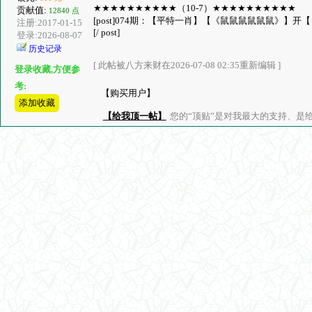
★★★★★★★★★★（10-7）★★★★★★★★★★
贡献值:
12840 点
[post]074期：【平特一肖】【《鼠鼠鼠鼠鼠鼠》】开
注册:2017-01-15
[/ post]
登录:2026-08-07
历史记录
[ 此帖被八方来财在2026-07-08 02:35重新编辑 ]
登录收藏,方便参
考:
【购买用户】
添加收藏
【给我顶一帖】
您的“顶贴”是对我最大的支持、是给了我