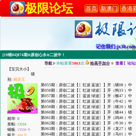
极限论坛
首页
新澳门
香港
记住我们:jx38.com,
[19错04]074期⊙原创心水⊙二波中！
导航
本帖查看
5063
次
给高手加分
查看〖论坛
【宝贝大小】
级
别:
精灵王
第055期：原创二波【〖红波 蓝波〗】开（猪08 ）中
第056期：原创二波【〖红波 绿波〗】开（狗33 ）中
第057期：原创二波【〖蓝波 绿波〗】开（猴47 ）中
第058期：原创二波【〖红波 蓝波〗】开（牛42 ）中
第059期：原创二波【〖红波 绿波〗】开（猪20 ）错
第060期：原创二波【〖红波 蓝波〗】开（猪44 ）错
第061期：原创二波【〖红波 蓝波〗】开（鸡46 ）中
精华:
0
第062期：原创二波【〖红波 蓝波〗】开（牛30 ）中
发帖:
13216
第063期：原创二波【〖红波 蓝波〗】开（龙27 ）错
铜板:
13550 个
第064期：原创二波【〖红波 蓝波〗】开（马01 ）中
银元:
494 元