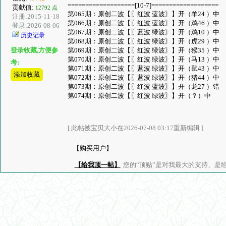
===================[10-7]===================
贡献值:
12792 点
第065期：原创二波【〖红波 蓝波〗】开（羊24 ）中
注册:2015-11-18
第066期：原创二波【〖红波 蓝波〗】开（鸡46 ）中
登录:2026-08-06
第067期：原创二波【〖蓝波 绿波〗】开（鸡10 ）中
历史记录
第068期：原创二波【〖红波 绿波〗】开（虎29 ）中
第069期：原创二波【〖红波 绿波〗】开（猴35 ）中
登录收藏,方便参
第070期：原创二波【〖红波 绿波〗】开（马13 ）中
考:
第071期：原创二波【〖蓝波 绿波〗】开（鼠43 ）中
添加收藏
第072期：原创二波【〖蓝波 绿波〗】开（猪44 ）中
第073期：原创二波【〖红波 蓝波〗】开（龙27 ）错
第074期：原创二波【〖红波 绿波〗】开（？）中
[ 此帖被宝贝大小在2026-07-08 03:17重新编辑 ]
【购买用户】
【给我顶一帖】
您的“顶贴”是对我最大的支持、是给了我