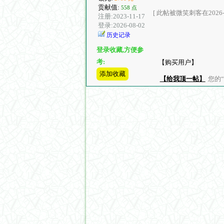
贡献值:
558 点
[ 此帖被微笑刺客在2026-0
注册:2023-11-17
登录:2026-08-02
历史记录
登录收藏,方便参
考:
【购买用户】
添加收藏
【给我顶一帖】
您的“