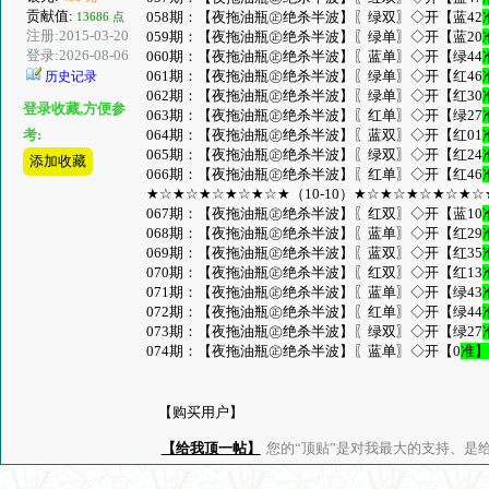
贡献值:
058期：【夜拖油瓶㊣绝杀半波】〖绿双〗◇开【蓝42
13686 点
注册:2015-03-20
059期：【夜拖油瓶㊣绝杀半波】〖绿单〗◇开【蓝20
登录:2026-08-06
060期：【夜拖油瓶㊣绝杀半波】〖蓝单〗◇开【绿44
061期：【夜拖油瓶㊣绝杀半波】〖绿单〗◇开【红46
历史记录
062期：【夜拖油瓶㊣绝杀半波】〖绿单〗◇开【红30
登录收藏,方便参
063期：【夜拖油瓶㊣绝杀半波】〖红单〗◇开【绿27
064期：【夜拖油瓶㊣绝杀半波】〖蓝双〗◇开【红01
考:
065期：【夜拖油瓶㊣绝杀半波】〖绿双〗◇开【红24
添加收藏
066期：【夜拖油瓶㊣绝杀半波】〖红单〗◇开【红46
★☆★☆★☆★☆★☆★（10-10）★☆★☆★☆★☆★☆
067期：【夜拖油瓶㊣绝杀半波】〖红双〗◇开【蓝10
068期：【夜拖油瓶㊣绝杀半波】〖蓝单〗◇开【红29
069期：【夜拖油瓶㊣绝杀半波】〖蓝双〗◇开【红35
070期：【夜拖油瓶㊣绝杀半波】〖红双〗◇开【红13
071期：【夜拖油瓶㊣绝杀半波】〖蓝单〗◇开【绿43
072期：【夜拖油瓶㊣绝杀半波】〖红单〗◇开【绿44
073期：【夜拖油瓶㊣绝杀半波】〖绿双〗◇开【绿27
074期：【夜拖油瓶㊣绝杀半波】〖蓝单〗◇开【0
准
【购买用户】
【给我顶一帖】
您的“顶贴”是对我最大的支持、是给了我