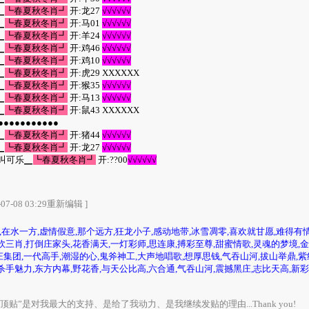
▁
┗春夏秋冬肖┛
开:龙27
√√√√√√
▁
┗春夏秋冬肖┛
开:马01
√√√√√√
▁
┗春夏秋冬肖┛
开:羊24
√√√√√√
▁
┗春夏秋冬肖┛
开:鸡46
√√√√√√
▁
┗春夏秋冬肖┛
开:鸡10
√√√√√√
▁
┗春夏秋冬肖┛
开:虎29 XXXXXX
▁
┗春夏秋冬肖┛
开:猴35
√√√√√√
▁
┗春夏秋冬肖┛
开:马13
√√√√√√
▁
┗春夏秋冬肖┛
开:鼠43 XXXXXX
●●●●●●●●●●●
▁
┗春夏秋冬肖┛
开:猪44
√√√√√√
▁
┗春夏秋冬肖┛
开:龙27
√√√√√√
▁我叫可乐▁
┗春夏秋冬肖┛
开:??00
√√√√√√
7-08 03:29重新编辑 ]
,在水一方,虚情假意,那个远方,狂龙小子,感动地带,冰雪凋零,喜欢就甘愿,难得有
刀砍三肖,打倒庄家头,花香满天,一灯彩师,思连康,搏彩至尊,甜蜜情歌,灵魂的梦境,金
庄集团,一代高手,潮湿的心,鬼斧神工,大声地唱歌,想厚思钱,气吞山河,拔山举鼎,紫红
杀手魅力,东方内幕,野花香,与天公比高,六合通,气吞山河,震撼黑庄,志比天高,新彩
顶贴”是对我最大的支持、是给了我动力、是我继续发贴的理由...Thank you!