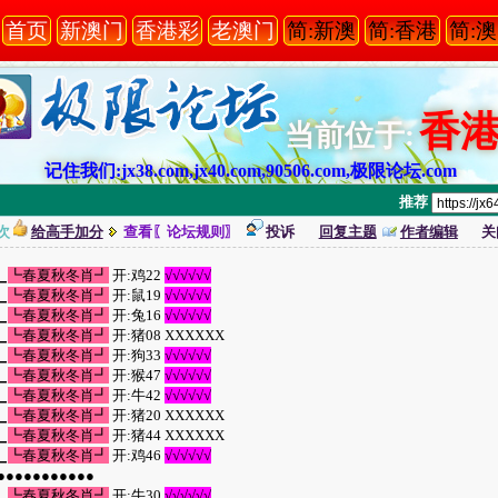
首页
新澳门
香港彩
老澳门
简:新澳
简:香港
简:
香
当前位于:
记住我们:jx38.com,jx40.com,90506.com,极限论坛.com
推荐
次
给高手加分
查看〖论坛规则〗
投诉
回复主题
作者编辑
关
▁
┗春夏秋冬肖┛
开:鸡22
√√√√√√
▁
┗春夏秋冬肖┛
开:鼠19
√√√√√√
▁
┗春夏秋冬肖┛
开:兔16
√√√√√√
▁
┗春夏秋冬肖┛
开:猪08 XXXXXX
▁
┗春夏秋冬肖┛
开:狗33
√√√√√√
▁
┗春夏秋冬肖┛
开:猴47
√√√√√√
▁
┗春夏秋冬肖┛
开:牛42
√√√√√√
▁
┗春夏秋冬肖┛
开:猪20 XXXXXX
▁
┗春夏秋冬肖┛
开:猪44 XXXXXX
▁
┗春夏秋冬肖┛
开:鸡46
√√√√√√
●●●●●●●●●●●
▁
┗春夏秋冬肖┛
开:牛30
√√√√√√