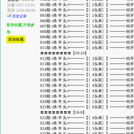
003期.≮杀 半 头≯━━━━【〖2头双〗】━━━━ 特开
注册:2017-12-01
004期.≮杀 半 头≯━━━━【〖0头双〗】━━━━ 特开
登录:2026-08-06
005期.≮杀 半 头≯━━━━【〖2头双〗】━━━━ 特开
历史记录
006期.≮杀 半 头≯━━━━【〖1头单〗】━━━━ 特开
登录收藏,方便参
007期.≮杀 半 头≯━━━━【〖3头双〗】━━━━ 特开
008期.≮杀 半 头≯━━━━【〖0头单〗】━━━━ 特开
考:
009期.≮杀 半 头≯━━━━【〖4头双〗】━━━━ 特开
添加收藏
010期.≮杀 半 头≯━━━━【〖0头双〗】━━━━ 特开
011期.≮杀 半 头≯━━━━【〖4头单〗】━━━━ 特开
〓〓〓〓〓〓〓〓【10-10】
012期.≮杀 半 头≯━━━━【〖3头双〗】━━━━ 特开
013期.≮杀 半 头≯━━━━【〖3头单〗】━━━━ 特开
014期.≮杀 半 头≯━━━━【〖3头单〗】━━━━ 特开
015期.≮杀 半 头≯━━━━【〖4头单〗】━━━━ 特开
016期.≮杀 半 头≯━━━━【〖4头双〗】━━━━ 特开
017期.≮杀 半 头≯━━━━【〖4头双〗】━━━━ 特开
018期.≮杀 半 头≯━━━━【〖4头单〗】━━━━ 特开
019期.≮杀 半 头≯━━━━【〖2头单〗】━━━━ 特开
020期.≮杀 半 头≯━━━━【〖1头双〗】━━━━ 特开
021期.≮杀 半 头≯━━━━【〖0头双〗】━━━━ 特开
〓〓〓〓〓〓〓〓【10-9】
022期.≮杀 半 头≯━━━━【〖4头单〗】━━━━ 特开
023期.≮杀 半 头≯━━━━【〖1头双〗】━━━━ 特开
024期.≮杀 半 头≯━━━━【〖3头单〗】━━━━ 特开
025期.≮杀 半 头≯━━━━【〖0头双〗】━━━━ 特开