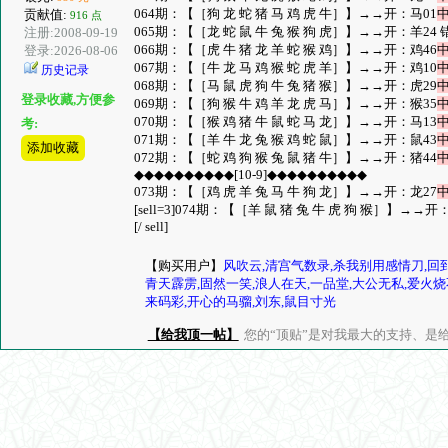
064期：【［狗 龙 蛇 猪 马 鸡 虎 牛］】→→开：马01
贡献值:
916 点
065期：【［龙 蛇 鼠 牛 兔 猴 狗 虎］】→→开：羊24 
注册:2008-09-19
066期：【［虎 牛 猪 龙 羊 蛇 猴 鸡］】→→开：鸡46
登录:2026-08-06
067期：【［牛 龙 马 鸡 猴 蛇 虎 羊］】→→开：鸡10
历史记录
068期：【［马 鼠 虎 狗 牛 兔 猪 猴］】→→开：虎29
登录收藏,方便参
069期：【［狗 猴 牛 鸡 羊 龙 虎 马］】→→开：猴35
070期：【［猴 鸡 猪 牛 鼠 蛇 马 龙］】→→开：马13
考:
071期：【［羊 牛 龙 兔 猴 鸡 蛇 鼠］】→→开：鼠43
添加收藏
072期：【［蛇 鸡 狗 猴 兔 鼠 猪 牛］】→→开：猪44
◆◆◆◆◆◆◆◆◆◆[10-9]◆◆◆◆◆◆◆◆◆◆
073期：【［鸡 虎 羊 兔 马 牛 狗 龙］】→→开：龙27
[sell=3]074期：【［羊 鼠 猪 兔 牛 虎 狗 猴］】→→开：
[/ sell]
【购买用户】
风吹云,清宫气数录,杀我别用感情刀,回到
青天霹雳,固然一笑,浪人在天,一品堂,大公无私,爱火烧
来码彩,开心的马骝,刘东,鼠目寸光
【给我顶一帖】
您的“顶贴”是对我最大的支持、是给了我