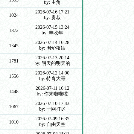
by: 主角
2026-07-16 17:21
1024
by: 贵叔
2026-07-15 13:24
1872
by: 丰收年
2026-07-14 16:28
1345
by: 围炉夜话
2026-07-13 20:14
1781
by: 明天的明天的
2026-07-12 14:00
1556
by: 特肖大哥
2026-07-11 16:12
1448
by: 你来啦啦啦
2026-07-10 17:43
1067
by: 一网打尽
2026-07-09 16:35
1010
by: 自由天空
2026-07-08 15:11