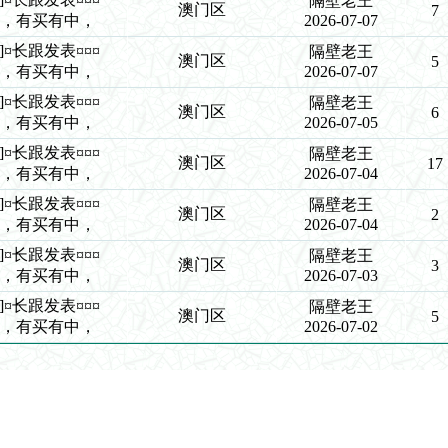
隔壁老王
澳门区
7
注，有买有中，
2026-07-07
王]¤长跟发表¤¤¤
隔壁老王
澳门区
5
注，有买有中，
2026-07-07
王]¤长跟发表¤¤¤
隔壁老王
澳门区
6
注，有买有中，
2026-07-05
王]¤长跟发表¤¤¤
隔壁老王
澳门区
17
注，有买有中，
2026-07-04
王]¤长跟发表¤¤¤
隔壁老王
澳门区
2
注，有买有中，
2026-07-04
王]¤长跟发表¤¤¤
隔壁老王
澳门区
3
注，有买有中，
2026-07-03
王]¤长跟发表¤¤¤
隔壁老王
澳门区
5
注，有买有中，
2026-07-02