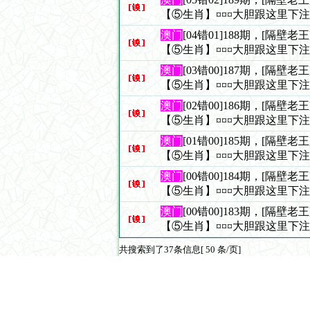
【⑤生肖】¤¤¤大胆跟这里下
澳门
[04错01]188期，[隔壁老
【⑤生肖】¤¤¤大胆跟这里下
澳门
[03错00]187期，[隔壁老
【⑤生肖】¤¤¤大胆跟这里下
澳门
[02错00]186期，[隔壁老
【⑤生肖】¤¤¤大胆跟这里下
澳门
[01错00]185期，[隔壁老
【⑤生肖】¤¤¤大胆跟这里下
澳门
[00错00]184期，[隔壁老
【⑤生肖】¤¤¤大胆跟这里下
澳门
[00错00]183期，[隔壁老
【⑤生肖】¤¤¤大胆跟这里下
共搜索到了37条信息[ 50 条/页]