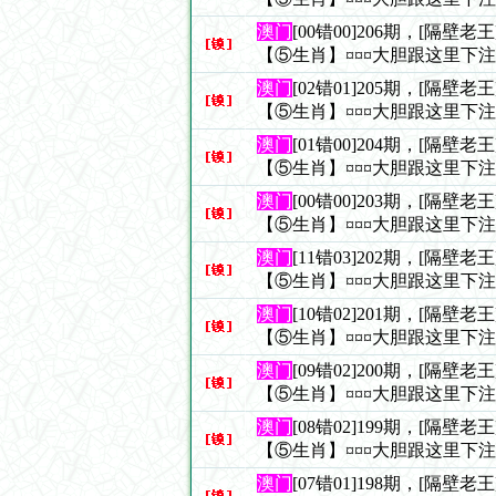
澳门
[00错00]206期，[隔壁老
【⑤生肖】¤¤¤大胆跟这里下
澳门
[02错01]205期，[隔壁老
【⑤生肖】¤¤¤大胆跟这里下
澳门
[01错00]204期，[隔壁老
【⑤生肖】¤¤¤大胆跟这里下
澳门
[00错00]203期，[隔壁老
【⑤生肖】¤¤¤大胆跟这里下
澳门
[11错03]202期，[隔壁老
【⑤生肖】¤¤¤大胆跟这里下
澳门
[10错02]201期，[隔壁老
【⑤生肖】¤¤¤大胆跟这里下
澳门
[09错02]200期，[隔壁老
【⑤生肖】¤¤¤大胆跟这里下
澳门
[08错02]199期，[隔壁老
【⑤生肖】¤¤¤大胆跟这里下
澳门
[07错01]198期，[隔壁老