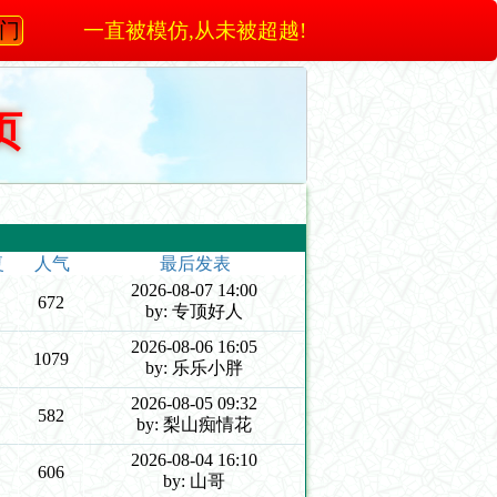
澳门
一直被模仿,从未被超越!
页
复
人气
最后发表
2026-08-07 14:00
672
by: 专顶好人
2026-08-06 16:05
1079
by: 乐乐小胖
2026-08-05 09:32
582
by: 梨山痴情花
2026-08-04 16:10
606
by: 山哥