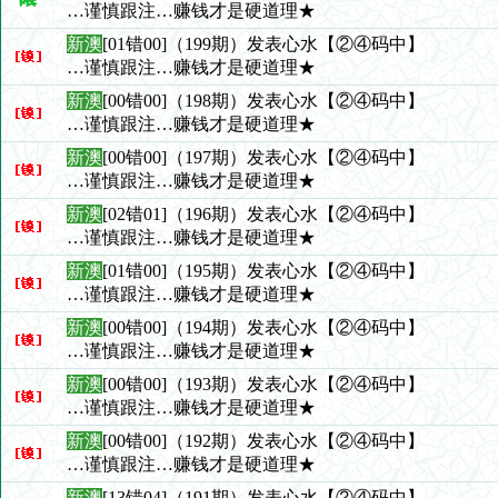
…谨慎跟注…赚钱才是硬道理★
新澳
[01错00]（199期）发表心水【②④码中】
…谨慎跟注…赚钱才是硬道理★
新澳
[00错00]（198期）发表心水【②④码中】
…谨慎跟注…赚钱才是硬道理★
新澳
[00错00]（197期）发表心水【②④码中】
…谨慎跟注…赚钱才是硬道理★
新澳
[02错01]（196期）发表心水【②④码中】
…谨慎跟注…赚钱才是硬道理★
新澳
[01错00]（195期）发表心水【②④码中】
…谨慎跟注…赚钱才是硬道理★
新澳
[00错00]（194期）发表心水【②④码中】
…谨慎跟注…赚钱才是硬道理★
新澳
[00错00]（193期）发表心水【②④码中】
…谨慎跟注…赚钱才是硬道理★
新澳
[00错00]（192期）发表心水【②④码中】
…谨慎跟注…赚钱才是硬道理★
新澳
[13错04]（191期）发表心水【②④码中】