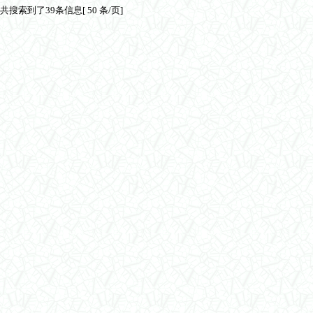
共搜索到了39条信息[ 50 条/页]