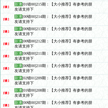
新澳
[01错00]215期：【大小推荐】有参考的朋
友请支持下
新澳
[00错00]214期：【大小推荐】有参考的朋
友请支持下
新澳
[00错00]213期：【大小推荐】有参考的朋
友请支持下
新澳
[00错00]212期：【大小推荐】有参考的朋
友请支持下
新澳
[00错00]211期：【大小推荐】有参考的朋
友请支持下
新澳
[00错00]210期：【大小推荐】有参考的朋
友请支持下
新澳
[02错01]209期：【大小推荐】有参考的朋
友请支持下
新澳
[01错00]208期：【大小推荐】有参考的朋
友请支持下
新澳
[00错00]207期：【大小推荐】有参考的朋
友请支持下