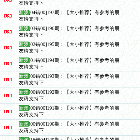
友请支持下
新澳
[04错00]197期：【大小推荐】有参考的朋
友请支持下
新澳
[03错00]196期：【大小推荐】有参考的朋
友请支持下
新澳
[02错00]195期：【大小推荐】有参考的朋
友请支持下
新澳
[01错00]194期：【大小推荐】有参考的朋
友请支持下
新澳
[00错00]193期：【大小推荐】有参考的朋
友请支持下
新澳
[00错00]192期：【大小推荐】有参考的朋
友请支持下
新澳
[00错00]191期：【大小推荐】有参考的朋
友请支持下
新澳
[00错00]190期：【大小推荐】有参考的朋
友请支持下
新澳
[16错04]189期：【大小推荐】有参考的朋