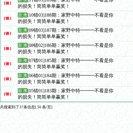
的损失！简简单单赢奖！
新澳
[10错03]188期：家野中特━━━不看是你
的损失！简简单单赢奖！
新澳
[09错03]187期：家野中特━━━不看是你
的损失！简简单单赢奖！
新澳
[08错02]186期：家野中特━━━不看是你
的损失！简简单单赢奖！
新澳
[07错01]185期：家野中特━━━不看是你
的损失！简简单单赢奖！
新澳
[06错01]184期：家野中特━━━不看是你
的损失！简简单单赢奖！
新澳
[05错01]183期：家野中特━━━不看是你
的损失！简简单单赢奖！
共搜索到了37条信息[ 50 条/页]