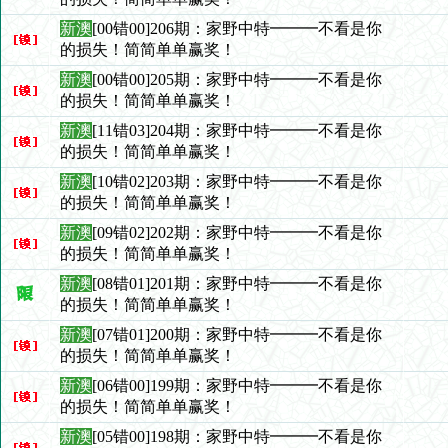
新澳
[00错00]206期：家野中特━━━不看是你
的损失！简简单单赢奖！
新澳
[00错00]205期：家野中特━━━不看是你
的损失！简简单单赢奖！
新澳
[11错03]204期：家野中特━━━不看是你
的损失！简简单单赢奖！
新澳
[10错02]203期：家野中特━━━不看是你
的损失！简简单单赢奖！
新澳
[09错02]202期：家野中特━━━不看是你
的损失！简简单单赢奖！
新澳
[08错01]201期：家野中特━━━不看是你
的损失！简简单单赢奖！
新澳
[07错01]200期：家野中特━━━不看是你
的损失！简简单单赢奖！
新澳
[06错00]199期：家野中特━━━不看是你
的损失！简简单单赢奖！
新澳
[05错00]198期：家野中特━━━不看是你