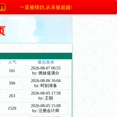
澳门
一直被模仿,从未被超越!
页
复
人气
最后发表
2026-08-07 00:55
161
by: 撩妹值满分
2026-08-06 16:04
599
by: 时刻准备
2026-08-05 17:58
263
by: 王朝
2026-08-05 15:08
1529
by: 注册会计师