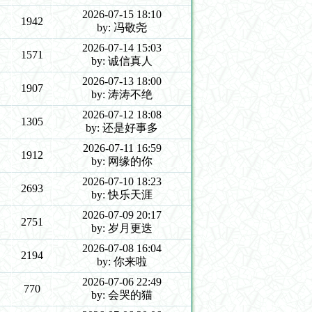
2026-07-15 18:10
1942
by: 冯敬尧
2026-07-14 15:03
1571
by: 诚信真人
2026-07-13 18:00
1907
by: 涛涛不绝
2026-07-12 18:08
1305
by: 还是好事多
2026-07-11 16:59
1912
by: 网缘的你
2026-07-10 18:23
2693
by: 快乐天涯
2026-07-09 20:17
2751
by: 岁月更迭
2026-07-08 16:04
2194
by: 你来啦
2026-07-06 22:49
770
by: 会哭的猫