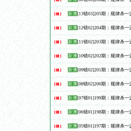
新澳
[13错03]205期：规律杀一
新澳
[12错02]204期：规律杀一
新澳
[11错02]203期：规律杀一
新澳
[10错02]202期：规律杀一
新澳
[09错02]201期：规律杀一
新澳
[08错02]200期：规律杀一
新澳
[07错01]199期：规律杀一
新澳
[06错01]198期：规律杀一
新澳
[05错01]197期：规律杀一