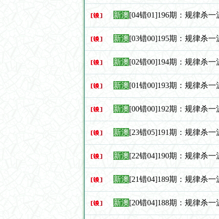
新澳
[04错01]196期：规律杀一
新澳
[03错00]195期：规律杀一
新澳
[02错00]194期：规律杀一
新澳
[01错00]193期：规律杀一
新澳
[00错00]192期：规律杀一
新澳
[23错05]191期：规律杀一
新澳
[22错04]190期：规律杀一
新澳
[21错04]189期：规律杀一
新澳
[20错04]188期：规律杀一