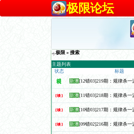
极限论坛
极限
» 搜索
主题列表
状态
标题
新澳
[12错03]219期：规律杀一
新澳
[11错03]218期：规律杀一
新澳
[10错03]217期：规律杀一
新澳
[09错02]216期：规律杀一