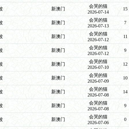
会哭的猫
波
新澳门
15
2026-07-14
会哭的猫
波
新澳门
7
2026-07-13
会哭的猫
波
新澳门
11
2026-07-12
会哭的猫
波
新澳门
9
2026-07-12
会哭的猫
波
新澳门
12
2026-07-10
会哭的猫
波
新澳门
10
2026-07-09
会哭的猫
波
新澳门
14
2026-07-08
会哭的猫
波
新澳门
9
2026-07-08
会哭的猫
波
新澳门
0
2026-07-06