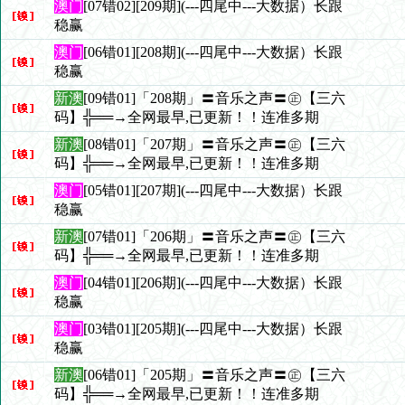
澳门
[07错02][209期](---四尾中---大数据）长跟
稳赢
澳门
[06错01][208期](---四尾中---大数据）长跟
稳赢
新澳
[09错01]「208期」〓音乐之声〓㊣【三六
码】╬══→全网最早,已更新！！连准多期
新澳
[08错01]「207期」〓音乐之声〓㊣【三六
码】╬══→全网最早,已更新！！连准多期
澳门
[05错01][207期](---四尾中---大数据）长跟
稳赢
新澳
[07错01]「206期」〓音乐之声〓㊣【三六
码】╬══→全网最早,已更新！！连准多期
澳门
[04错01][206期](---四尾中---大数据）长跟
稳赢
澳门
[03错01][205期](---四尾中---大数据）长跟
稳赢
新澳
[06错01]「205期」〓音乐之声〓㊣【三六
码】╬══→全网最早,已更新！！连准多期