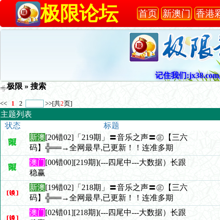
极限论坛
首页
新澳门
香港
记住我们:jx38.com,
极限
» 搜索
<<
1
2
>>
[共
2
页]
主题列表
状态
标题
新澳
[20错02]「219期」〓音乐之声〓㊣【三六
码】╬══→全网最早,已更新！！连准多期
澳门
[00错00][219期](---四尾中---大数据）长跟
稳赢
新澳
[19错02]「218期」〓音乐之声〓㊣【三六
码】╬══→全网最早,已更新！！连准多期
澳门
[02错01][218期](---四尾中---大数据）长跟