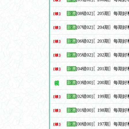
新澳
[08错02]〖205期〗每期
新澳
[07错02]〖204期〗每期
新澳
[06错02]〖203期〗每期
新澳
[05错02]〖202期〗每期
新澳
[04错01]〖201期〗每期
新澳
[03错00]〖200期〗每期
新澳
[02错00]〖199期〗每期
新澳
[01错00]〖198期〗每期
新澳
[00错00]〖197期〗每期