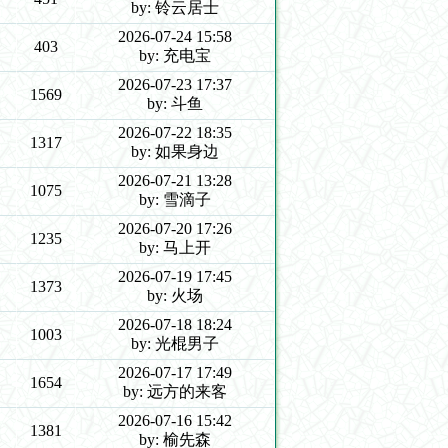
by: 铃云居士
2026-07-24 15:58
403
by: 充电宝
2026-07-23 17:37
1569
by: 斗鱼
2026-07-22 18:35
1317
by: 如果身边
2026-07-21 13:28
1075
by: 雪滴子
2026-07-20 17:26
1235
by: 马上开
2026-07-19 17:45
1373
by: 火场
2026-07-18 18:24
1003
by: 光棍男子
2026-07-17 17:49
1654
by: 远方的来客
2026-07-16 15:42
1381
by: 榆先森