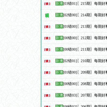
新澳
[03错01]〖215期〗每期
新澳
[02错00]〖214期〗每期
新澳
[01错00]〖213期〗每期
新澳
[00错00]〖212期〗每期
新澳
[00错00]〖211期〗每期
新澳
[02错01]〖210期〗每期
新澳
[01错00]〖209期〗每期
新澳
[00错00]〖208期〗每期
新澳
[10错03]〖207期〗每期
新澳
[09错02]〖206期〗每期