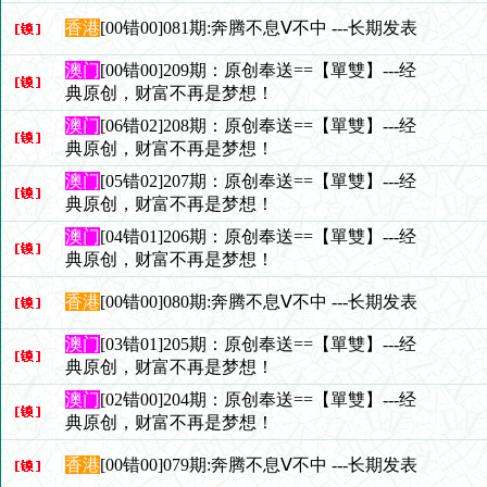
香港
[00错00]081期:奔腾不息Ⅴ不中 ---长期发表
澳门
[00错00]209期：原创奉送==【單雙】---经
典原创，财富不再是梦想！
澳门
[06错02]208期：原创奉送==【單雙】---经
典原创，财富不再是梦想！
澳门
[05错02]207期：原创奉送==【單雙】---经
典原创，财富不再是梦想！
澳门
[04错01]206期：原创奉送==【單雙】---经
典原创，财富不再是梦想！
香港
[00错00]080期:奔腾不息Ⅴ不中 ---长期发表
澳门
[03错01]205期：原创奉送==【單雙】---经
典原创，财富不再是梦想！
澳门
[02错00]204期：原创奉送==【單雙】---经
典原创，财富不再是梦想！
香港
[00错00]079期:奔腾不息Ⅴ不中 ---长期发表