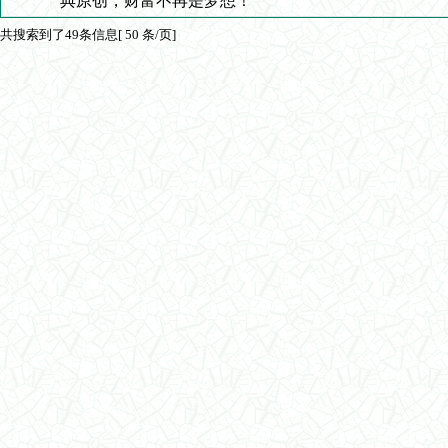
典原创，财富不再是梦想！
共搜索到了49条信息[ 50 条/页]