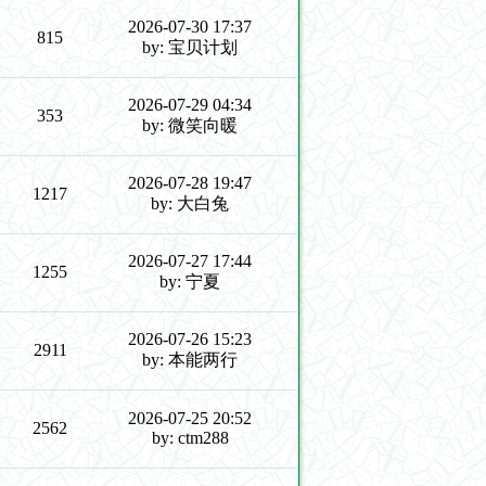
2026-07-30 17:37
815
by: 宝贝计划
2026-07-29 04:34
353
by: 微笑向暖
2026-07-28 19:47
1217
by: 大白兔
2026-07-27 17:44
1255
by: 宁夏
2026-07-26 15:23
2911
by: 本能两行
2026-07-25 20:52
2562
by: ctm288