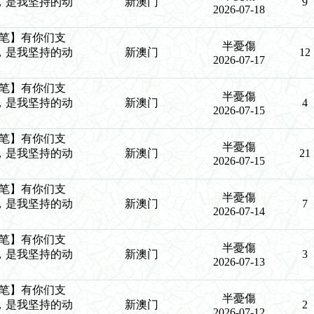
，是我坚持的动
新澳门
9
2026-07-18
单双笔】有你们支
半憂傷
，是我坚持的动
新澳门
12
2026-07-17
单双笔】有你们支
半憂傷
，是我坚持的动
新澳门
4
2026-07-15
单双笔】有你们支
半憂傷
，是我坚持的动
新澳门
21
2026-07-15
单双笔】有你们支
半憂傷
，是我坚持的动
新澳门
7
2026-07-14
单双笔】有你们支
半憂傷
，是我坚持的动
新澳门
3
2026-07-13
单双笔】有你们支
半憂傷
，是我坚持的动
新澳门
2
2026-07-12