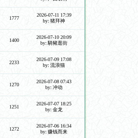
2026-07-11 17:39
1777
by: 猪拜神
2026-07-10 20:09
1400
by: 騎豬逛街
2026-07-09 17:08
2233
by: 流浪猫
2026-07-08 07:43
1270
by: 冲动
2026-07-07 18:25
1251
by: 金龙
2026-07-06 16:34
1272
by: 赚钱而来