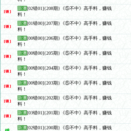
新澳
[02错01]{208期}《⑤不中》高手料，赚钱
料！
新澳
[01错00]{207期}《⑤不中》高手料，赚钱
料！
新澳
[00错00]{206期}《⑤不中》高手料，赚钱
料！
新澳
[00错00]{205期}《⑤不中》高手料，赚钱
料！
新澳
[00错00]{204期}《⑤不中》高手料，赚钱
料！
新澳
[00错00]{203期}《⑤不中》高手料，赚钱
料！
新澳
[00错00]{202期}《⑤不中》高手料，赚钱
料！
新澳
[03错01]{201期}《⑤不中》高手料，赚钱
料！
新澳
[02错01]{200期}《⑤不中》高手料，赚钱