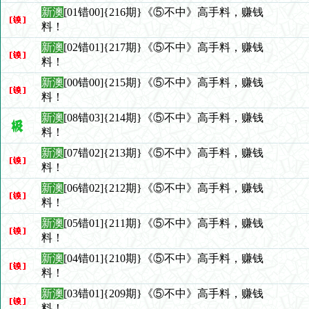
新澳
[01错00]{216期}《⑤不中》高手料，赚钱
料！
新澳
[02错01]{217期}《⑤不中》高手料，赚钱
料！
新澳
[00错00]{215期}《⑤不中》高手料，赚钱
料！
新澳
[08错03]{214期}《⑤不中》高手料，赚钱
料！
新澳
[07错02]{213期}《⑤不中》高手料，赚钱
料！
新澳
[06错02]{212期}《⑤不中》高手料，赚钱
料！
新澳
[05错01]{211期}《⑤不中》高手料，赚钱
料！
新澳
[04错01]{210期}《⑤不中》高手料，赚钱
料！
新澳
[03错01]{209期}《⑤不中》高手料，赚钱
料！