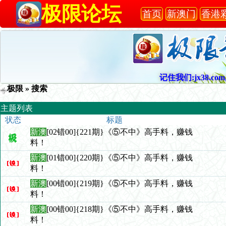
极限论坛
首页
新澳门
香港
记住我们:jx38.com,
极限
» 搜索
主题列表
状态
标题
新澳
[02错00]{221期}《⑤不中》高手料，赚钱
料！
新澳
[01错00]{220期}《⑤不中》高手料，赚钱
料！
新澳
[00错00]{219期}《⑤不中》高手料，赚钱
料！
新澳
[00错00]{218期}《⑤不中》高手料，赚钱
料！