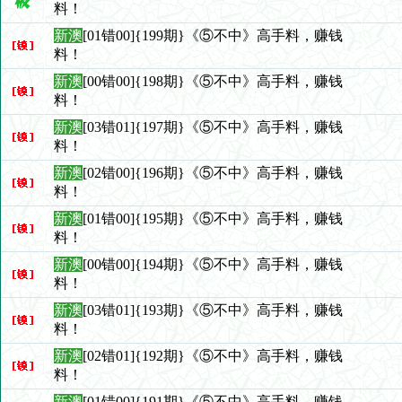
料！
新澳
[01错00]{199期}《⑤不中》高手料，赚钱
料！
新澳
[00错00]{198期}《⑤不中》高手料，赚钱
料！
新澳
[03错01]{197期}《⑤不中》高手料，赚钱
料！
新澳
[02错00]{196期}《⑤不中》高手料，赚钱
料！
新澳
[01错00]{195期}《⑤不中》高手料，赚钱
料！
新澳
[00错00]{194期}《⑤不中》高手料，赚钱
料！
新澳
[03错01]{193期}《⑤不中》高手料，赚钱
料！
新澳
[02错01]{192期}《⑤不中》高手料，赚钱
料！
新澳
[01错00]{191期}《⑤不中》高手料，赚钱