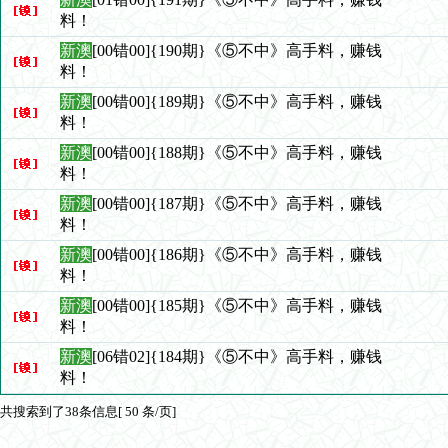
料！
新澳
[00错00]{190期}《⑤不中》高手料，赚钱
料！
新澳
[00错00]{189期}《⑤不中》高手料，赚钱
料！
新澳
[00错00]{188期}《⑤不中》高手料，赚钱
料！
新澳
[00错00]{187期}《⑤不中》高手料，赚钱
料！
新澳
[00错00]{186期}《⑤不中》高手料，赚钱
料！
新澳
[00错00]{185期}《⑤不中》高手料，赚钱
料！
新澳
[06错02]{184期}《⑤不中》高手料，赚钱
料！
共搜索到了38条信息[ 50 条/页]