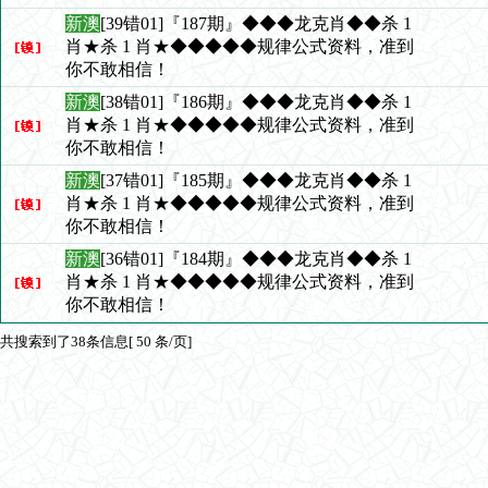
新澳
[39错01]『187期』◆◆◆龙克肖◆◆杀 1
肖★杀 1 肖★◆◆◆◆◆规律公式资料，准到
你不敢相信！
新澳
[38错01]『186期』◆◆◆龙克肖◆◆杀 1
肖★杀 1 肖★◆◆◆◆◆规律公式资料，准到
你不敢相信！
新澳
[37错01]『185期』◆◆◆龙克肖◆◆杀 1
肖★杀 1 肖★◆◆◆◆◆规律公式资料，准到
你不敢相信！
新澳
[36错01]『184期』◆◆◆龙克肖◆◆杀 1
肖★杀 1 肖★◆◆◆◆◆规律公式资料，准到
你不敢相信！
共搜索到了38条信息[ 50 条/页]