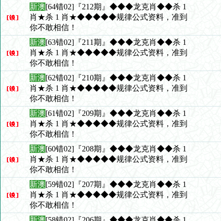
新澳
[64错02]『212期』◆◆◆龙克肖◆◆杀 1
肖★杀 1 肖★◆◆◆◆◆规律公式资料，准到
你不敢相信！
新澳
[63错02]『211期』◆◆◆龙克肖◆◆杀 1
肖★杀 1 肖★◆◆◆◆◆规律公式资料，准到
你不敢相信！
新澳
[62错02]『210期』◆◆◆龙克肖◆◆杀 1
肖★杀 1 肖★◆◆◆◆◆规律公式资料，准到
你不敢相信！
新澳
[61错02]『209期』◆◆◆龙克肖◆◆杀 1
肖★杀 1 肖★◆◆◆◆◆规律公式资料，准到
你不敢相信！
新澳
[60错02]『208期』◆◆◆龙克肖◆◆杀 1
肖★杀 1 肖★◆◆◆◆◆规律公式资料，准到
你不敢相信！
新澳
[59错02]『207期』◆◆◆龙克肖◆◆杀 1
肖★杀 1 肖★◆◆◆◆◆规律公式资料，准到
你不敢相信！
新澳
[58错02]『206期』◆◆◆龙克肖◆◆杀 1