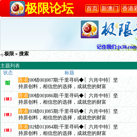
极限论坛
首页
新澳门
香港
记住我们:jx38.com,
极限
» 搜索
主题列表
状态
标题
香港
[00错00]087期:千里寻码◆〖六肖中特〗坚
持原创料，相信您的选择，成就您的财富
香港
[00错00]086期:千里寻码◆〖六肖中特〗坚
持原创料，相信您的选择，成就您的财富
香港
[03错01]085期:千里寻码◆〖六肖中特〗坚
持原创料，相信您的选择，成就您的财富
香港
[02错01]084期:千里寻码◆〖六肖中特〗坚
持原创料，相信您的选择，成就您的财富