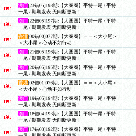
澳门
[23错05]198期:【大圈圈】平特一尾 / 平特
一尾 / 期期发表 无间断更新！
澳门
[22错05]197期:【大圈圈】平特一尾 / 平特
一尾 / 期期发表 无间断更新！
香港
[00错00]077期,【大圈圈】＝＝＜大小尾＞
＜大小尾＞心动不如行动！
澳门
[21错05]196期:【大圈圈】平特一尾 / 平特
一尾 / 期期发表 无间断更新！
澳门
[20错05]195期:【大圈圈】平特一尾 / 平特
一尾 / 期期发表 无间断更新！
香港
[02错01]076期,【大圈圈】＝＝＜大小尾＞
＜大小尾＞心动不如行动！
澳门
[19错05]194期:【大圈圈】平特一尾 / 平特
一尾 / 期期发表 无间断更新！
澳门
[18错04]193期:【大圈圈】平特一尾 / 平特
一尾 / 期期发表 无间断更新！
澳门
[17错03]192期:【大圈圈】平特一尾 / 平特
一尾 / 期期发表 无间断更新！