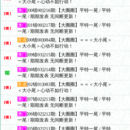
＜大小尾＞心动不如行动！
澳门
[00错00]216期:【大圈圈】平特一尾 / 平特
一尾 / 期期发表 无间断更新！
澳门
[01错00]217期:【大圈圈】平特一尾 / 平特
一尾 / 期期发表 无间断更新！
香港
[00错00]084期,【大圈圈】＝＝＜大小尾＞
＜大小尾＞心动不如行动！
澳门
[09错03]215期:【大圈圈】平特一尾 / 平特
一尾 / 期期发表 无间断更新！
澳门
[08错03]214期:【大圈圈】平特一尾 / 平特
一尾 / 期期发表 无间断更新！
香港
[02错01]083期,【大圈圈】＝＝＜大小尾＞
＜大小尾＞心动不如行动！
澳门
[07错02]213期:【大圈圈】平特一尾 / 平特
一尾 / 期期发表 无间断更新！
澳门
[06错02]212期:【大圈圈】平特一尾 / 平特
一尾 / 期期发表 无间断更新！
澳门
[05错02]211期:【大圈圈】平特一尾 / 平特