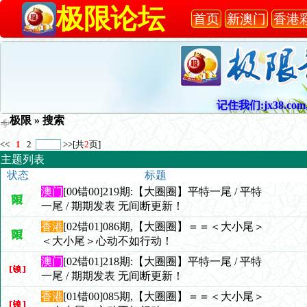
极限论坛
首页
新澳门
香港
记住我们:jx38.com,
极限
» 搜索
<<
1
2
>>
[共
2
页]
主题列表
状态
标题
澳门
[00错00]219期:【大圈圈】平特一尾 / 平特
一尾 / 期期发表 无间断更新！
香港
[02错01]086期,【大圈圈】＝＝＜大小尾＞
＜大小尾＞心动不如行动！
澳门
[02错01]218期:【大圈圈】平特一尾 / 平特
一尾 / 期期发表 无间断更新！
香港
[01错00]085期,【大圈圈】＝＝＜大小尾＞