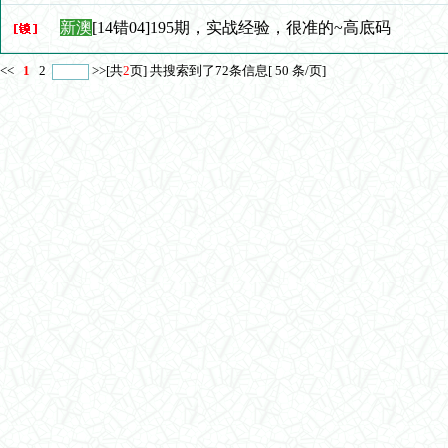
新澳
[14错04]195期，实战经验，很准的~高底码
<<
1
2
>>
[共
2
页] 共搜索到了72条信息[ 50 条/页]