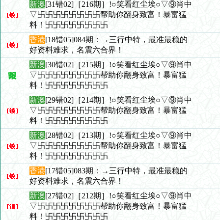
新澳
[31错02]［216期］!○笑看红尘埃○▽⑨肖中
▽卐卐卐卐卐卐卐卐帮助你翻身致富！暴富猛
料！卐卐卐卐卐卐卐卐
香港
[18错05]084期：→三行中特，最准最稳的
好资料难求，名震六合界！
新澳
[30错02]［215期］!○笑看红尘埃○▽⑨肖中
▽卐卐卐卐卐卐卐卐帮助你翻身致富！暴富猛
料！卐卐卐卐卐卐卐卐
新澳
[29错02]［214期］!○笑看红尘埃○▽⑨肖中
▽卐卐卐卐卐卐卐卐帮助你翻身致富！暴富猛
料！卐卐卐卐卐卐卐卐
新澳
[28错02]［213期］!○笑看红尘埃○▽⑨肖中
▽卐卐卐卐卐卐卐卐帮助你翻身致富！暴富猛
料！卐卐卐卐卐卐卐卐
香港
[17错05]083期：→三行中特，最准最稳的
好资料难求，名震六合界！
新澳
[27错02]［212期］!○笑看红尘埃○▽⑨肖中
▽卐卐卐卐卐卐卐卐帮助你翻身致富！暴富猛
料！卐卐卐卐卐卐卐卐