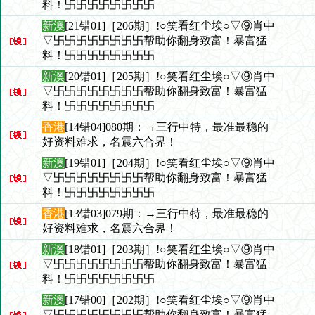
料！卐卐卐卐卐卐卐卐
新澳
[21错01]［206期］!○笑看红尘埃○▽⑨肖中
▽卐卐卐卐卐卐卐卐帮助你翻身致富！暴富猛
料！卐卐卐卐卐卐卐卐
新澳
[20错01]［205期］!○笑看红尘埃○▽⑨肖中
▽卐卐卐卐卐卐卐卐帮助你翻身致富！暴富猛
料！卐卐卐卐卐卐卐卐
香港
[14错04]080期：→三行中特，最准最稳的
好资料难求，名震六合界！
新澳
[19错01]［204期］!○笑看红尘埃○▽⑨肖中
▽卐卐卐卐卐卐卐卐帮助你翻身致富！暴富猛
料！卐卐卐卐卐卐卐卐
香港
[13错03]079期：→三行中特，最准最稳的
好资料难求，名震六合界！
新澳
[18错01]［203期］!○笑看红尘埃○▽⑨肖中
▽卐卐卐卐卐卐卐卐帮助你翻身致富！暴富猛
料！卐卐卐卐卐卐卐卐
新澳
[17错00]［202期］!○笑看红尘埃○▽⑨肖中
▽卐卐卐卐卐卐卐卐帮助你翻身致富！暴富猛