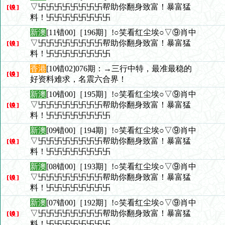
▽卐卐卐卐卐卐卐卐帮助你翻身致富！暴富猛
料！卐卐卐卐卐卐卐卐
新澳
[11错00]［196期］!○笑看红尘埃○▽⑨肖中
▽卐卐卐卐卐卐卐卐帮助你翻身致富！暴富猛
料！卐卐卐卐卐卐卐卐
香港
[10错02]076期：→三行中特，最准最稳的
好资料难求，名震六合界！
新澳
[10错00]［195期］!○笑看红尘埃○▽⑨肖中
▽卐卐卐卐卐卐卐卐帮助你翻身致富！暴富猛
料！卐卐卐卐卐卐卐卐
新澳
[09错00]［194期］!○笑看红尘埃○▽⑨肖中
▽卐卐卐卐卐卐卐卐帮助你翻身致富！暴富猛
料！卐卐卐卐卐卐卐卐
新澳
[08错00]［193期］!○笑看红尘埃○▽⑨肖中
▽卐卐卐卐卐卐卐卐帮助你翻身致富！暴富猛
料！卐卐卐卐卐卐卐卐
新澳
[07错00]［192期］!○笑看红尘埃○▽⑨肖中
▽卐卐卐卐卐卐卐卐帮助你翻身致富！暴富猛
料！卐卐卐卐卐卐卐卐