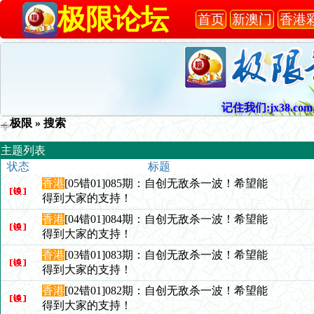
极限论坛
首页
新澳门
香港
记住我们:jx38.com,
极限
» 搜索
主题列表
状态
标题
香港
[05错01]085期：自创无敌杀一波！希望能
得到大家的支持！
香港
[04错01]084期：自创无敌杀一波！希望能
得到大家的支持！
香港
[03错01]083期：自创无敌杀一波！希望能
得到大家的支持！
香港
[02错01]082期：自创无敌杀一波！希望能
得到大家的支持！