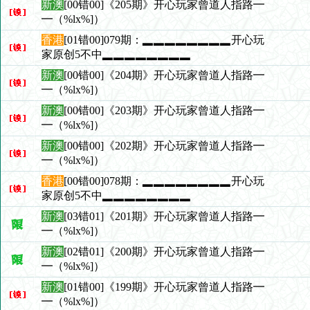
新澳
[00错00]《205期》开心玩家曾道人指路━
━（%lx%]）
香港
[01错00]079期：▂▂▂▂▂▂▂▂开心玩
家原创5不中▂▂▂▂▂▂▂▂
新澳
[00错00]《204期》开心玩家曾道人指路━
━（%lx%]）
新澳
[00错00]《203期》开心玩家曾道人指路━
━（%lx%]）
新澳
[00错00]《202期》开心玩家曾道人指路━
━（%lx%]）
香港
[00错00]078期：▂▂▂▂▂▂▂▂开心玩
家原创5不中▂▂▂▂▂▂▂▂
新澳
[03错01]《201期》开心玩家曾道人指路━
━（%lx%]）
新澳
[02错01]《200期》开心玩家曾道人指路━
━（%lx%]）
新澳
[01错00]《199期》开心玩家曾道人指路━
━（%lx%]）