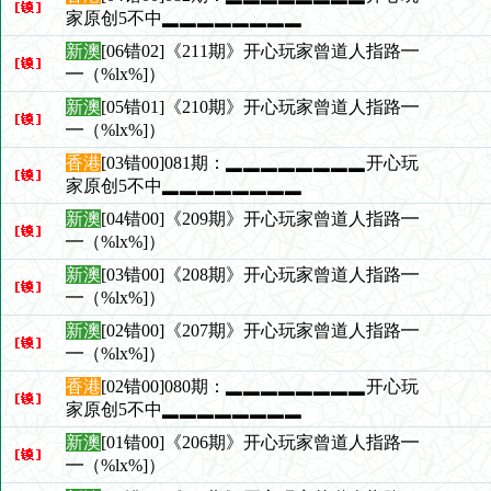
家原创5不中▂▂▂▂▂▂▂▂
新澳
[06错02]《211期》开心玩家曾道人指路━
━（%lx%]）
新澳
[05错01]《210期》开心玩家曾道人指路━
━（%lx%]）
香港
[03错00]081期：▂▂▂▂▂▂▂▂开心玩
家原创5不中▂▂▂▂▂▂▂▂
新澳
[04错00]《209期》开心玩家曾道人指路━
━（%lx%]）
新澳
[03错00]《208期》开心玩家曾道人指路━
━（%lx%]）
新澳
[02错00]《207期》开心玩家曾道人指路━
━（%lx%]）
香港
[02错00]080期：▂▂▂▂▂▂▂▂开心玩
家原创5不中▂▂▂▂▂▂▂▂
新澳
[01错00]《206期》开心玩家曾道人指路━
━（%lx%]）