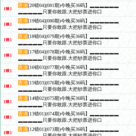
香港
[20错04](081期)今晚买36码】▂▂▂▂▂▂
▂▂▂▂▂只要你敢跟.大把钞票进你口
香港
[19错04](080期)今晚买36码】▂▂▂▂▂▂
▂▂▂▂▂只要你敢跟.大把钞票进你口
香港
[18错04](079期)今晚买36码】▂▂▂▂▂▂
▂▂▂▂▂只要你敢跟.大把钞票进你口
香港
[17错04](078期)今晚买36码】▂▂▂▂▂▂
▂▂▂▂▂只要你敢跟.大把钞票进你口
香港
[16错03](077期)今晚买36码】▂▂▂▂▂▂
▂▂▂▂▂只要你敢跟.大把钞票进你口
香港
[15错03](076期)今晚买36码】▂▂▂▂▂▂
▂▂▂▂▂只要你敢跟.大把钞票进你口
香港
[14错02](075期)今晚买36码】▂▂▂▂▂▂
▂▂▂▂▂只要你敢跟.大把钞票进你口
香港
[13错01](074期)今晚买36码】▂▂▂▂▂▂
▂▂▂▂▂只要你敢跟.大把钞票进你口
香港
[12错01](073期)今晚买36码】▂▂▂▂▂▂
▂▂▂▂▂只要你敢跟.大把钞票进你口