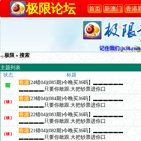
极限论坛
首页
新澳门
香港
记住我们:jx38.com,
极限
» 搜索
主题列表
状态
标题
香港
[24错04](085期)今晚买36码】▂▂▂▂▂▂
▂▂▂▂▂只要你敢跟.大把钞票进你口
香港
[23错04](084期)今晚买36码】▂▂▂▂▂▂
▂▂▂▂▂只要你敢跟.大把钞票进你口
香港
[22错04](083期)今晚买36码】▂▂▂▂▂▂
▂▂▂▂▂只要你敢跟.大把钞票进你口
香港
[21错04](082期)今晚买36码】▂▂▂▂▂▂
▂▂▂▂▂只要你敢跟.大把钞票进你口