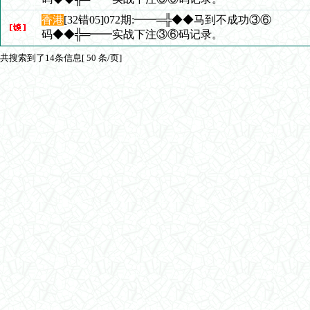
香港
[32错05]072期:━━═╬◆◆马到不成功③⑥
码◆◆╬═━━实战下注③⑥码记录。
共搜索到了14条信息[ 50 条/页]