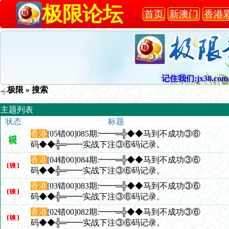
极限论坛
首页
新澳门
香港
记住我们:jx38.com,
极限
» 搜索
主题列表
状态
标题
香港
[05错00]085期:━━═╬◆◆马到不成功③⑥
码◆◆╬═━━实战下注③⑥码记录。
香港
[04错00]084期:━━═╬◆◆马到不成功③⑥
码◆◆╬═━━实战下注③⑥码记录。
香港
[03错00]083期:━━═╬◆◆马到不成功③⑥
码◆◆╬═━━实战下注③⑥码记录。
香港
[02错00]082期:━━═╬◆◆马到不成功③⑥
码◆◆╬═━━实战下注③⑥码记录。