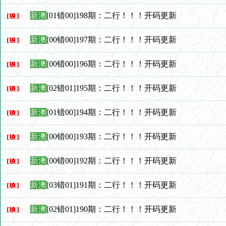
新澳
[01错00]198期：二行！！！开码更新
新澳
[00错00]197期：二行！！！开码更新
新澳
[00错00]196期：二行！！！开码更新
新澳
[02错01]195期：二行！！！开码更新
新澳
[01错00]194期：二行！！！开码更新
新澳
[00错00]193期：二行！！！开码更新
新澳
[00错00]192期：二行！！！开码更新
新澳
[03错01]191期：二行！！！开码更新
新澳
[02错01]190期：二行！！！开码更新