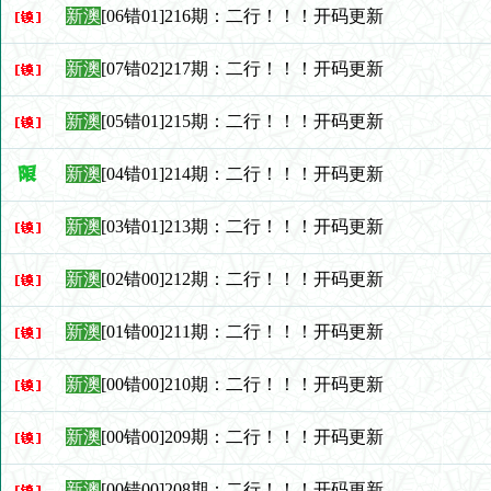
新澳
[06错01]216期：二行！！！开码更新
新澳
[07错02]217期：二行！！！开码更新
新澳
[05错01]215期：二行！！！开码更新
新澳
[04错01]214期：二行！！！开码更新
新澳
[03错01]213期：二行！！！开码更新
新澳
[02错00]212期：二行！！！开码更新
新澳
[01错00]211期：二行！！！开码更新
新澳
[00错00]210期：二行！！！开码更新
新澳
[00错00]209期：二行！！！开码更新
新澳
[00错00]208期：二行！！！开码更新