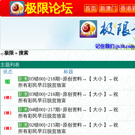
极限论坛
首页
新澳门
香港
记住我们:jx38.com,
极限
» 搜索
主题列表
状态
标题
新澳
[05错00]<218期>原创资料→【 大小 】←祝
所有彩民早日脱贫致富
新澳
[03错00]<216期>原创资料→【 大小 】←祝
所有彩民早日脱贫致富
新澳
[04错00]<217期>原创资料→【 大小 】←祝
所有彩民早日脱贫致富
新澳
[02错00]<215期>原创资料→【 大小 】←祝
所有彩民早日脱贫致富