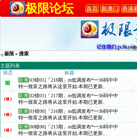
极限论坛
首页
新澳门
香港
记住我们:jx38.com,
极限
» 搜索
主题列表
状态
标题
新澳
[03错01]「218期」m低调发布*━36码中中
特━致富之路将从这里开始.本期已更新、
新澳
[02错01]「217期」m低调发布*━36码中中
特━致富之路将从这里开始.本期已更新、
新澳
[01错00]「216期」m低调发布*━36码中中
特━致富之路将从这里开始.本期已更新、
新澳
[00错00]「215期」m低调发布*━36码中中
特━致富之路将从这里开始.本期已更新、