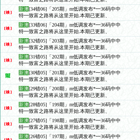
新澳
[34错06]「205期」m低调发布*━36码中中
特━致富之路将从这里开始.本期已更新、
新澳
[33错06]「204期」m低调发布*━36码中中
特━致富之路将从这里开始.本期已更新、
新澳
[32错05]「203期」m低调发布*━36码中中
特━致富之路将从这里开始.本期已更新、
新澳
[31错05]「202期」m低调发布*━36码中中
特━致富之路将从这里开始.本期已更新、
新澳
[30错05]「201期」m低调发布*━36码中中
特━致富之路将从这里开始.本期已更新、
新澳
[29错05]「200期」m低调发布*━36码中中
特━致富之路将从这里开始.本期已更新、
新澳
[28错05]「199期」m低调发布*━36码中中
特━致富之路将从这里开始.本期已更新、
新澳
[27错05]「198期」m低调发布*━36码中中
特━致富之路将从这里开始.本期已更新、
新澳
[26错05]「197期」m低调发布*━36码中中