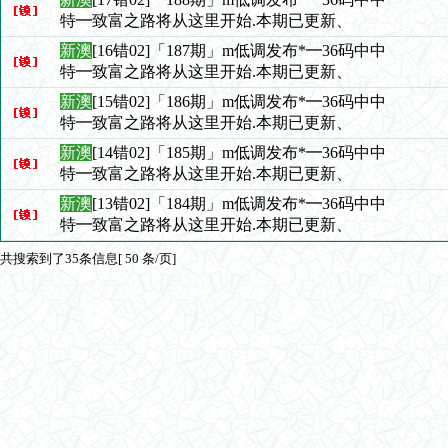
特━致富之路将从这里开始.本期已更新、
新澳
[16错02]「187期」m低调发布*━36码中中
特━致富之路将从这里开始.本期已更新、
新澳
[15错02]「186期」m低调发布*━36码中中
特━致富之路将从这里开始.本期已更新、
新澳
[14错02]「185期」m低调发布*━36码中中
特━致富之路将从这里开始.本期已更新、
新澳
[13错02]「184期」m低调发布*━36码中中
特━致富之路将从这里开始.本期已更新、
共搜索到了35条信息[ 50 条/页]