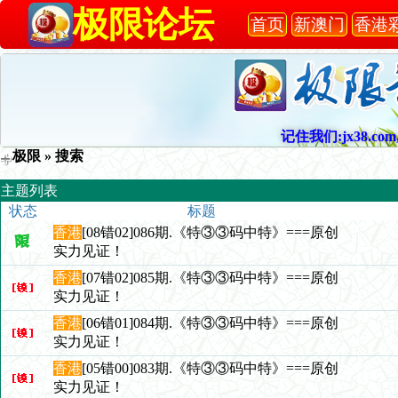
极限论坛
首页
新澳门
香港
记住我们:jx38.com,
极限
» 搜索
主题列表
状态
标题
香港
[08错02]086期.《特③③码中特》===原创
实力见证！
香港
[07错02]085期.《特③③码中特》===原创
实力见证！
香港
[06错01]084期.《特③③码中特》===原创
实力见证！
香港
[05错00]083期.《特③③码中特》===原创
实力见证！