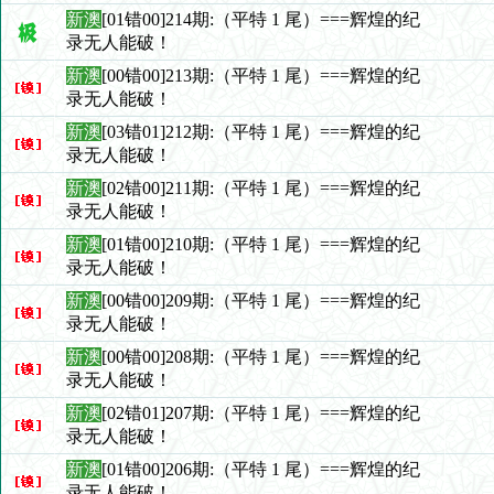
新澳
[01错00]214期:（平特 1 尾）===辉煌的纪
录无人能破！
新澳
[00错00]213期:（平特 1 尾）===辉煌的纪
录无人能破！
新澳
[03错01]212期:（平特 1 尾）===辉煌的纪
录无人能破！
新澳
[02错00]211期:（平特 1 尾）===辉煌的纪
录无人能破！
新澳
[01错00]210期:（平特 1 尾）===辉煌的纪
录无人能破！
新澳
[00错00]209期:（平特 1 尾）===辉煌的纪
录无人能破！
新澳
[00错00]208期:（平特 1 尾）===辉煌的纪
录无人能破！
新澳
[02错01]207期:（平特 1 尾）===辉煌的纪
录无人能破！
新澳
[01错00]206期:（平特 1 尾）===辉煌的纪
录无人能破！