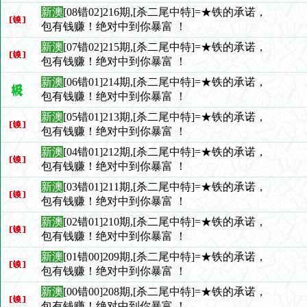
新澳
[08错02]216期,[杀二尾中特]=★铁的承诺，
包有钱赚！绝对中到你暴富 ！
新澳
[07错02]215期,[杀二尾中特]=★铁的承诺，
包有钱赚！绝对中到你暴富 ！
新澳
[06错01]214期,[杀二尾中特]=★铁的承诺，
包有钱赚！绝对中到你暴富 ！
新澳
[05错01]213期,[杀二尾中特]=★铁的承诺，
包有钱赚！绝对中到你暴富 ！
新澳
[04错01]212期,[杀二尾中特]=★铁的承诺，
包有钱赚！绝对中到你暴富 ！
新澳
[03错01]211期,[杀二尾中特]=★铁的承诺，
包有钱赚！绝对中到你暴富 ！
新澳
[02错01]210期,[杀二尾中特]=★铁的承诺，
包有钱赚！绝对中到你暴富 ！
新澳
[01错00]209期,[杀二尾中特]=★铁的承诺，
包有钱赚！绝对中到你暴富 ！
新澳
[00错00]208期,[杀二尾中特]=★铁的承诺，
包有钱赚！绝对中到你暴富 ！