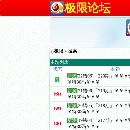
极限论坛
极限
» 搜索
主题列表
状态
标题
新澳
[22错06]「220期」￥
￥特30码￥￥￥
新澳
[21错06]「219期」￥
￥特30码￥￥￥
新澳
[20错05]「218期」￥
￥特30码￥￥￥
新澳
[19错04]「217期」￥
￥特30码￥￥￥