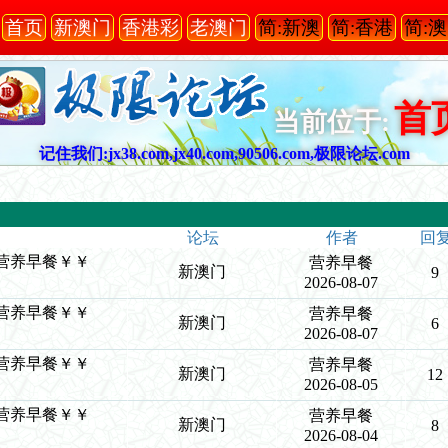
首页
新澳门
香港彩
老澳门
简:新澳
简:香港
简:
首
当前位于:
记住我们:jx38.com,jx40.com,90506.com,极限论坛.com
论坛
作者
回
￥￥营养早餐￥￥
营养早餐
新澳门
9
2026-08-07
￥￥营养早餐￥￥
营养早餐
新澳门
6
2026-08-07
￥￥营养早餐￥￥
营养早餐
新澳门
12
2026-08-05
￥￥营养早餐￥￥
营养早餐
新澳门
8
2026-08-04