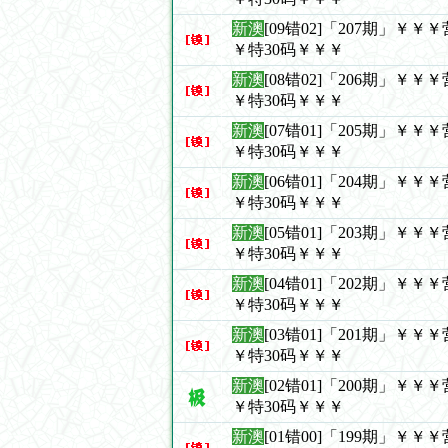
新澳
[09错02]「207期」￥
￥特30码￥￥￥
新澳
[08错02]「206期」￥
￥特30码￥￥￥
新澳
[07错01]「205期」￥
￥特30码￥￥￥
新澳
[06错01]「204期」￥
￥特30码￥￥￥
新澳
[05错01]「203期」￥
￥特30码￥￥￥
新澳
[04错01]「202期」￥
￥特30码￥￥￥
新澳
[03错01]「201期」￥
￥特30码￥￥￥
新澳
[02错01]「200期」￥
￥特30码￥￥￥
新澳
[01错00]「199期」￥