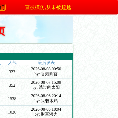
澳门
一直被模仿,从未被超越!
页
复
人气
最后发表
2026-08-08 00:50
323
by: 香港判官
2026-08-07 15:09
352
by: 洗过的太阳
2026-08-06 20:14
1538
by: 呆若木鸡
2026-08-05 18:04
1026
by: 财富潜力