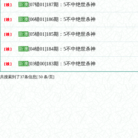
新澳
[07错01]187期：5不中绝世杀神
新澳
[06错01]186期：5不中绝世杀神
新澳
[05错01]185期：5不中绝世杀神
新澳
[04错01]184期：5不中绝世杀神
新澳
[03错00]183期：5不中绝世杀神
共搜索到了37条信息[ 50 条/页]