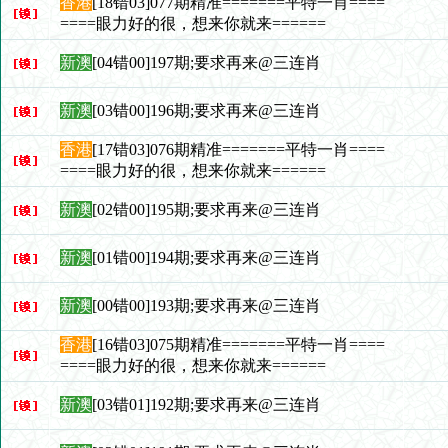
香港
[18错03]077期精准=======平特一肖====
====眼力好的很，想来你就来======
新澳
[04错00]197期;要求再来@三连肖
新澳
[03错00]196期;要求再来@三连肖
香港
[17错03]076期精准=======平特一肖====
====眼力好的很，想来你就来======
新澳
[02错00]195期;要求再来@三连肖
新澳
[01错00]194期;要求再来@三连肖
新澳
[00错00]193期;要求再来@三连肖
香港
[16错03]075期精准=======平特一肖====
====眼力好的很，想来你就来======
新澳
[03错01]192期;要求再来@三连肖