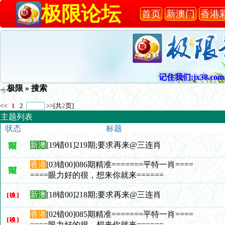
极限论坛
首页
新澳门
香港
记住我们:jx38.com,
极限
» 搜索
<<
1
2
>>
[共
2
页]
主题列表
状态
标题
新澳
[19错01]219期;要求再来@三连肖
香港
[03错00]086期精准=======平特一肖====
====眼力好的很，想来你就来======
新澳
[18错00]218期;要求再来@三连肖
香港
[02错00]085期精准=======平特一肖====
====眼力好的很，想来你就来======