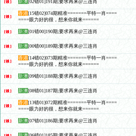
新澳
[02错01]191期;要求再来@三连肖
香港
[15错02]074期精准=======平特一肖====
====眼力好的很，想来你就来======
新澳
[01错00]190期;要求再来@三连肖
新澳
[00错00]189期;要求再来@三连肖
香港
[14错02]073期精准=======平特一肖====
====眼力好的很，想来你就来======
新澳
[09错01]188期;要求再来@三连肖
新澳
[08错01]187期;要求再来@三连肖
香港
[13错01]072期精准=======平特一肖====
====眼力好的很，想来你就来======
新澳
[07错01]186期;要求再来@三连肖
新澳
[06错01]185期;要求再来@三连肖