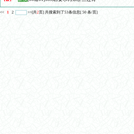
<<
1
2
>>
[共
2
页] 共搜索到了53条信息[ 50 条/页]