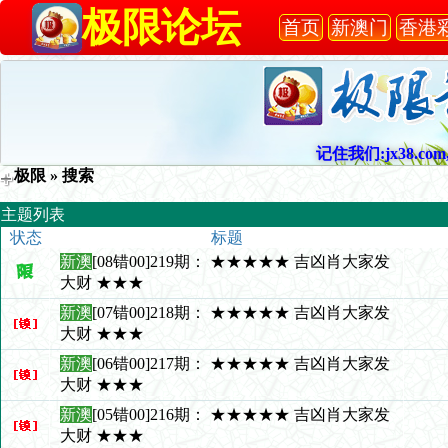
极限论坛
首页
新澳门
香港
记住我们:jx38.com,
极限
» 搜索
主题列表
状态
标题
新澳
[08错00]219期： ★★★★★ 吉凶肖大家发
大财 ★★★
新澳
[07错00]218期： ★★★★★ 吉凶肖大家发
大财 ★★★
新澳
[06错00]217期： ★★★★★ 吉凶肖大家发
大财 ★★★
新澳
[05错00]216期： ★★★★★ 吉凶肖大家发
大财 ★★★