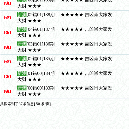
大财 ★★★
新澳
[05错01]188期： ★★★★★ 吉凶肖大家发
大财 ★★★
新澳
[04错01]187期： ★★★★★ 吉凶肖大家发
大财 ★★★
新澳
[03错01]186期： ★★★★★ 吉凶肖大家发
大财 ★★★
新澳
[02错01]185期： ★★★★★ 吉凶肖大家发
大财 ★★★
新澳
[01错00]184期： ★★★★★ 吉凶肖大家发
大财 ★★★
新澳
[00错00]183期： ★★★★★ 吉凶肖大家发
大财 ★★★
共搜索到了37条信息[ 50 条/页]