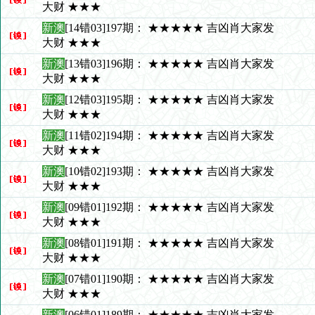
大财 ★★★
新澳
[14错03]197期： ★★★★★ 吉凶肖大家发
大财 ★★★
新澳
[13错03]196期： ★★★★★ 吉凶肖大家发
大财 ★★★
新澳
[12错03]195期： ★★★★★ 吉凶肖大家发
大财 ★★★
新澳
[11错02]194期： ★★★★★ 吉凶肖大家发
大财 ★★★
新澳
[10错02]193期： ★★★★★ 吉凶肖大家发
大财 ★★★
新澳
[09错01]192期： ★★★★★ 吉凶肖大家发
大财 ★★★
新澳
[08错01]191期： ★★★★★ 吉凶肖大家发
大财 ★★★
新澳
[07错01]190期： ★★★★★ 吉凶肖大家发
大财 ★★★
新澳
[06错01]189期： ★★★★★ 吉凶肖大家发