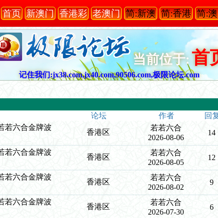
首页
新澳门
香港彩
老澳门
简:新澳
简:香港
简:
首
当前位于:
记住我们:jx38.com,jx40.com,90506.com,极限论坛.com
论坛
作者
回
彩【若若六合金牌波
若若六合
香港区
14
2026-08-06
彩【若若六合金牌波
若若六合
香港区
12
2026-08-05
彩【若若六合金牌波
若若六合
香港区
9
2026-08-02
彩【若若六合金牌波
若若六合
香港区
6
2026-07-30