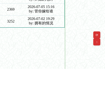
2026-07-05 15:16
2369
by: 管你嫁给谁
2026-07-02 19:29
3252
by: 拥有的情况
⟳
↑