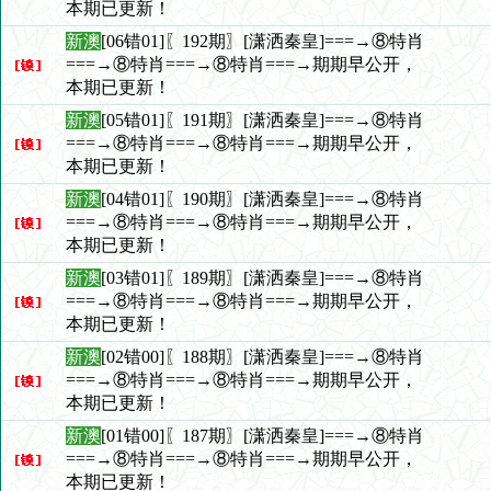
本期已更新！
新澳
[06错01]〖192期〗[潇洒秦皇]===→⑧特肖
===→⑧特肖===→⑧特肖===→期期早公开，
本期已更新！
新澳
[05错01]〖191期〗[潇洒秦皇]===→⑧特肖
===→⑧特肖===→⑧特肖===→期期早公开，
本期已更新！
新澳
[04错01]〖190期〗[潇洒秦皇]===→⑧特肖
===→⑧特肖===→⑧特肖===→期期早公开，
本期已更新！
新澳
[03错01]〖189期〗[潇洒秦皇]===→⑧特肖
===→⑧特肖===→⑧特肖===→期期早公开，
本期已更新！
新澳
[02错00]〖188期〗[潇洒秦皇]===→⑧特肖
===→⑧特肖===→⑧特肖===→期期早公开，
本期已更新！
新澳
[01错00]〖187期〗[潇洒秦皇]===→⑧特肖
===→⑧特肖===→⑧特肖===→期期早公开，
本期已更新！