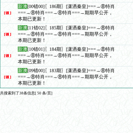
新澳
[00错00]〖186期〗[潇洒秦皇]===→⑧特肖
===→⑧特肖===→⑧特肖===→期期早公开，
本期已更新！
新澳
[11错02]〖185期〗[潇洒秦皇]===→⑧特肖
===→⑧特肖===→⑧特肖===→期期早公开，
本期已更新！
新澳
[10错01]〖184期〗[潇洒秦皇]===→⑧特肖
===→⑧特肖===→⑧特肖===→期期早公开，
本期已更新！
新澳
[09错00]〖183期〗[潇洒秦皇]===→⑧特肖
===→⑧特肖===→⑧特肖===→期期早公开，
本期已更新！
共搜索到了38条信息[ 50 条/页]