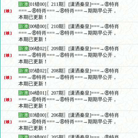
新澳
[01错00]〖211期〗[潇洒秦皇]===→⑧特肖
===→⑧特肖===→⑧特肖===→期期早公开，
本期已更新！
新澳
[00错00]〖210期〗[潇洒秦皇]===→⑧特肖
===→⑧特肖===→⑧特肖===→期期早公开，
本期已更新！
新澳
[06错02]〖209期〗[潇洒秦皇]===→⑧特肖
===→⑧特肖===→⑧特肖===→期期早公开，
本期已更新！
新澳
[05错02]〖208期〗[潇洒秦皇]===→⑧特肖
===→⑧特肖===→⑧特肖===→期期早公开，
本期已更新！
新澳
[04错01]〖207期〗[潇洒秦皇]===→⑧特肖
===→⑧特肖===→⑧特肖===→期期早公开，
本期已更新！
新澳
[03错00]〖206期〗[潇洒秦皇]===→⑧特肖
===→⑧特肖===→⑧特肖===→期期早公开，
本期已更新！
新澳
[02错00]〖205期〗[潇洒秦皇]===→⑧特肖