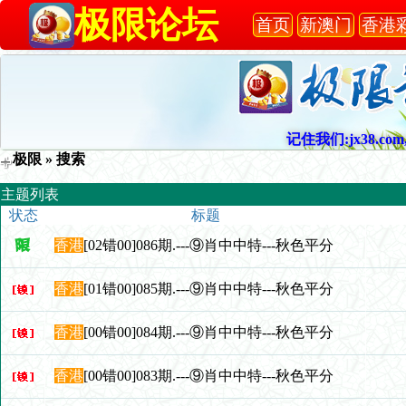
极限论坛
首页
新澳门
香港
记住我们:jx38.com,
极限
» 搜索
主题列表
状态
标题
香港
[02错00]086期.---⑨肖中中特---秋色平分
香港
[01错00]085期.---⑨肖中中特---秋色平分
香港
[00错00]084期.---⑨肖中中特---秋色平分
香港
[00错00]083期.---⑨肖中中特---秋色平分