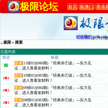
极限论坛
首页
新澳门
香港
记住我们:jx38.com,
极限
» 搜索
主题列表
状态
标题
香港
[11错03](086期) 『经典杀①波』---实力见
证，进入查看发财料！
香港
[10错02](085期) 『经典杀①波』---实力见
证，进入查看发财料！
香港
[09错01](084期) 『经典杀①波』---实力见
证，进入查看发财料！
香港
[08错01](083期) 『经典杀①波』---实力见
证，进入查看发财料！