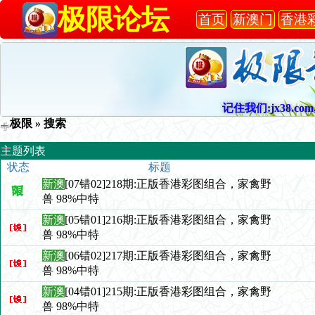
极限论坛
首页
新澳门
香港
记住我们:jx38.com,
极限
» 搜索
主题列表
状态
标题
新澳
[07错02]218期:正版香港彩图组合，家禽野
兽 98%中特
新澳
[05错01]216期:正版香港彩图组合，家禽野
兽 98%中特
新澳
[06错02]217期:正版香港彩图组合，家禽野
兽 98%中特
新澳
[04错01]215期:正版香港彩图组合，家禽野
兽 98%中特