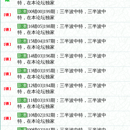
特，在本论坛独家
新澳
[00错00]199期：三半波中特，三半波中
特，在本论坛独家
新澳
[16错05]198期：三半波中特，三半波中
特，在本论坛独家
新澳
[15错04]197期：三半波中特，三半波中
特，在本论坛独家
新澳
[14错03]196期：三半波中特，三半波中
特，在本论坛独家
新澳
[13错03]195期：三半波中特，三半波中
特，在本论坛独家
新澳
[12错03]194期：三半波中特，三半波中
特，在本论坛独家
新澳
[11错03]193期：三半波中特，三半波中
特，在本论坛独家
新澳
[10错02]192期：三半波中特，三半波中
特，在本论坛独家
新澳
[09错02]191期：三半波中特，三半波中