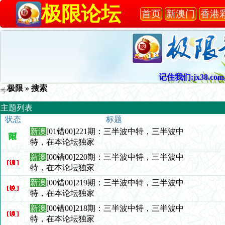
极限论坛
首页
新澳门
香港
记住我们:jx38.com,
极限
» 搜索
主题列表
状态
标题
新澳
[01错00]221期：三半波中特，三半波中
特，在本论坛独家
新澳
[00错00]220期：三半波中特，三半波中
特，在本论坛独家
新澳
[00错00]219期：三半波中特，三半波中
特，在本论坛独家
新澳
[00错00]218期：三半波中特，三半波中
特，在本论坛独家