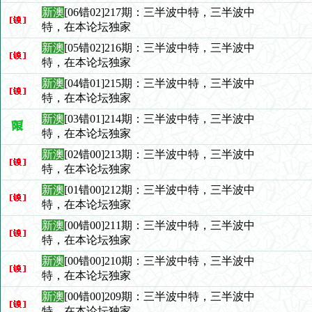
新澳
[06错02]217期：三半波中特，三半波中
特，在本论坛独家
新澳
[05错02]216期：三半波中特，三半波中
特，在本论坛独家
新澳
[04错01]215期：三半波中特，三半波中
特，在本论坛独家
新澳
[03错01]214期：三半波中特，三半波中
特，在本论坛独家
新澳
[02错00]213期：三半波中特，三半波中
特，在本论坛独家
新澳
[01错00]212期：三半波中特，三半波中
特，在本论坛独家
新澳
[00错00]211期：三半波中特，三半波中
特，在本论坛独家
新澳
[00错00]210期：三半波中特，三半波中
特，在本论坛独家
新澳
[00错00]209期：三半波中特，三半波中
特，在本论坛独家