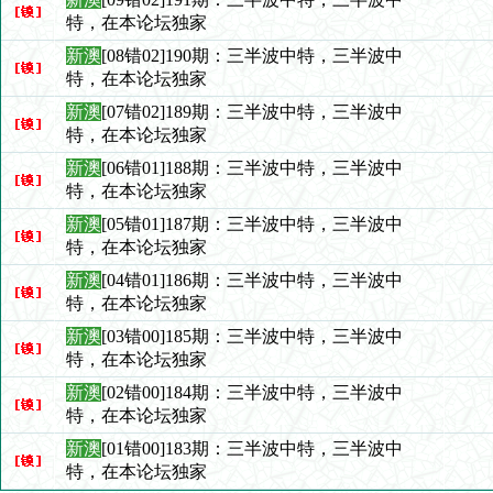
特，在本论坛独家
新澳
[08错02]190期：三半波中特，三半波中
特，在本论坛独家
新澳
[07错02]189期：三半波中特，三半波中
特，在本论坛独家
新澳
[06错01]188期：三半波中特，三半波中
特，在本论坛独家
新澳
[05错01]187期：三半波中特，三半波中
特，在本论坛独家
新澳
[04错01]186期：三半波中特，三半波中
特，在本论坛独家
新澳
[03错00]185期：三半波中特，三半波中
特，在本论坛独家
新澳
[02错00]184期：三半波中特，三半波中
特，在本论坛独家
新澳
[01错00]183期：三半波中特，三半波中
特，在本论坛独家