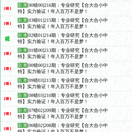
新澳
[00错00]216期：专业研究【合大合小中
特】实力验证！年入百万不是梦！
新澳
[03错01]215期：专业研究【合大合小中
特】实力验证！年入百万不是梦！
新澳
[02错01]214期：专业研究【合大合小中
特】实力验证！年入百万不是梦！
新澳
[01错00]213期：专业研究【合大合小中
特】实力验证！年入百万不是梦！
新澳
[00错00]212期：专业研究【合大合小中
特】实力验证！年入百万不是梦！
新澳
[09错03]211期：专业研究【合大合小中
特】实力验证！年入百万不是梦！
新澳
[08错03]210期：专业研究【合大合小中
特】实力验证！年入百万不是梦！
新澳
[07错02]209期：专业研究【合大合小中
特】实力验证！年入百万不是梦！
新澳
[06错02]208期：专业研究【合大合小中
特】实力验证！年入百万不是梦！