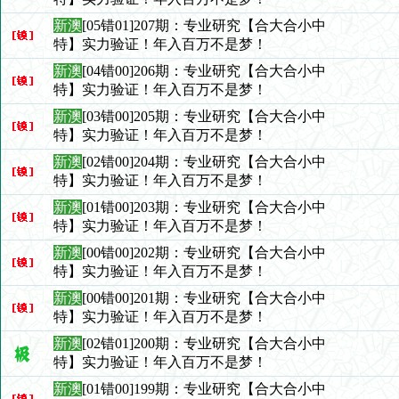
新澳
[05错01]207期：专业研究【合大合小中
特】实力验证！年入百万不是梦！
新澳
[04错00]206期：专业研究【合大合小中
特】实力验证！年入百万不是梦！
新澳
[03错00]205期：专业研究【合大合小中
特】实力验证！年入百万不是梦！
新澳
[02错00]204期：专业研究【合大合小中
特】实力验证！年入百万不是梦！
新澳
[01错00]203期：专业研究【合大合小中
特】实力验证！年入百万不是梦！
新澳
[00错00]202期：专业研究【合大合小中
特】实力验证！年入百万不是梦！
新澳
[00错00]201期：专业研究【合大合小中
特】实力验证！年入百万不是梦！
新澳
[02错01]200期：专业研究【合大合小中
特】实力验证！年入百万不是梦！
新澳
[01错00]199期：专业研究【合大合小中