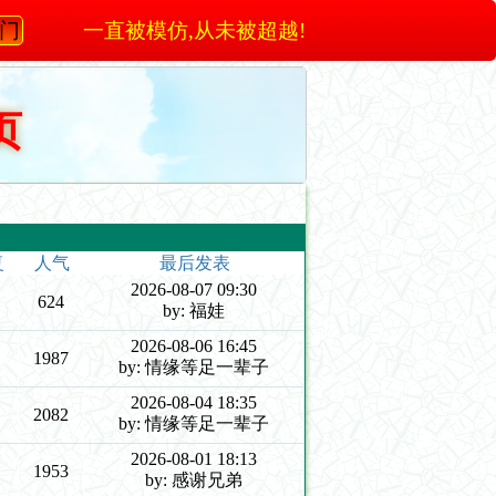
澳门
一直被模仿,从未被超越!
页
复
人气
最后发表
2026-08-07 09:30
624
by: 福娃
2026-08-06 16:45
1987
by: 情缘等足一辈子
2026-08-04 18:35
2082
by: 情缘等足一辈子
2026-08-01 18:13
1953
by: 感谢兄弟