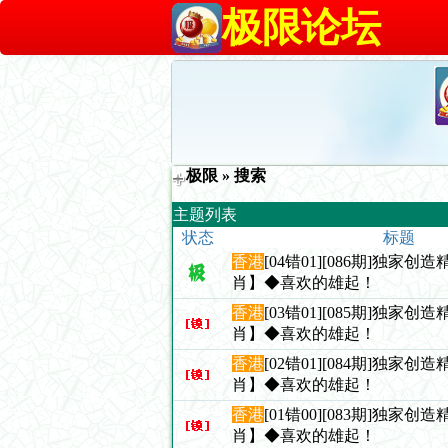
极限论坛
极限
» 搜索
主题列表
状态
标题
香港
[04错01][086期]独家
肖】◆喜欢的雄起！
香港
[03错01][085期]独家
肖】◆喜欢的雄起！
香港
[02错01][084期]独家
肖】◆喜欢的雄起！
香港
[01错00][083期]独家
肖】◆喜欢的雄起！