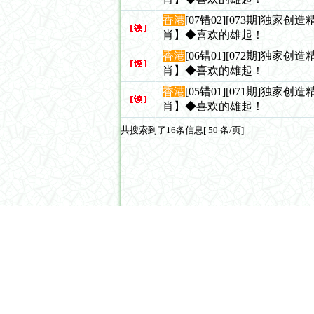
香港
[07错02][073期]独家
肖】◆喜欢的雄起！
香港
[06错01][072期]独家
肖】◆喜欢的雄起！
香港
[05错01][071期]独家
肖】◆喜欢的雄起！
共搜索到了16条信息[ 50 条/页]